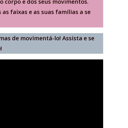
 do corpo e dos seus movimentos.
s faixas e as suas famílias a se
mas de movimentá-lo! Assista e se
!