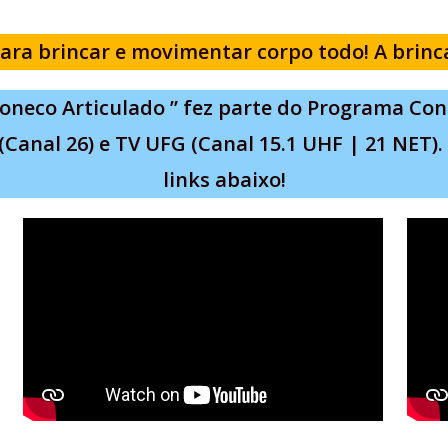
ara brincar e movimentar corpo todo! A brin
oneco Articulado ” fez parte do Programa Co
Canal 26) e TV UFG (Canal 15.1 UHF | 21 NET). 
links abaixo!