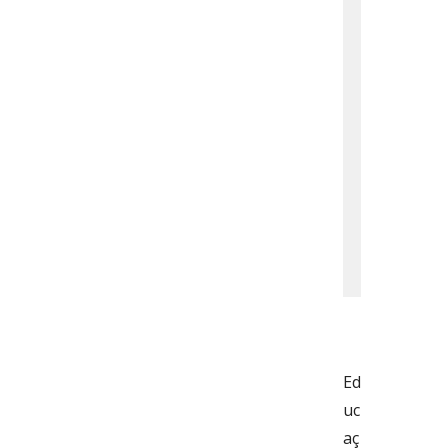
Ed
uc
aç