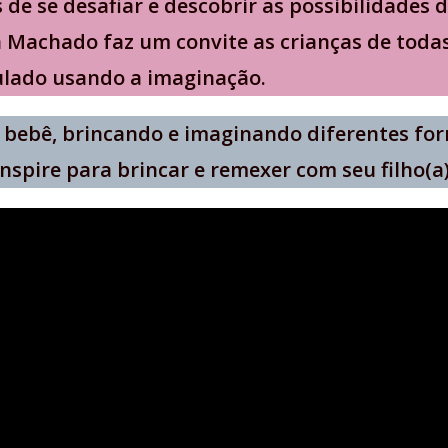
 de se desafiar e descobrir as possibilidades
Machado faz um convite as crianças de todas a
lado usando a imaginação.
u bebê, brincando e imaginando diferentes for
inspire para brincar e remexer com seu filho(a)