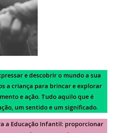
xpressar e descobrir o mundo a sua
s a criança para brincar e explorar
amento e ação. Tudo aquilo que é
ção, um sentido e um significado.
a a Educação Infantil: proporcionar