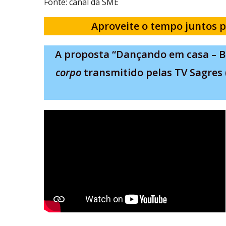
Fonte: canal da SME
Aproveite o tempo juntos p
A proposta “Dançando em casa – B
corpo
transmitido pelas TV Sagres (