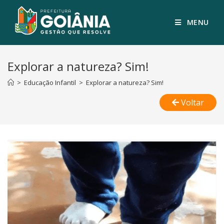
MENU
Explorar a natureza? Sim!
>
Educação Infantil
>
Explorar a natureza? Sim!
Voltar