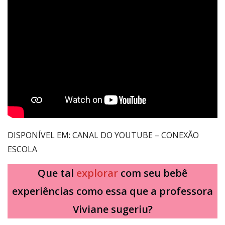
DISPONÍVEL EM: CANAL DO YOUTUBE – CONEXÃO
ESCOLA
Que tal
explorar
com seu bebê
experiências como essa que a professora
Viviane sugeriu?