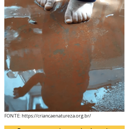
FONTE: https://criancaenatureza.org.br/