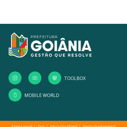
TOOLBOX
MOBILE WORLD
Página inicial
Eaja
Educação Infantil
Ensino Fundamental