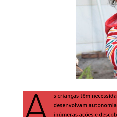
A
s crianças têm necessida
desenvolvam autonomia e
inúmeras ações e descobe