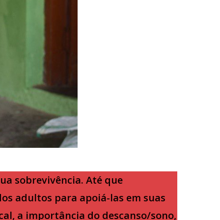
ua sobrevivência. Até que
os adultos para apoiá-las em suas
cal, a importância do descanso/sono,