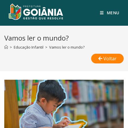
MENU
Vamos ler o mundo?
>
Educação Infantil
>
Vamos ler o mundo?
Voltar