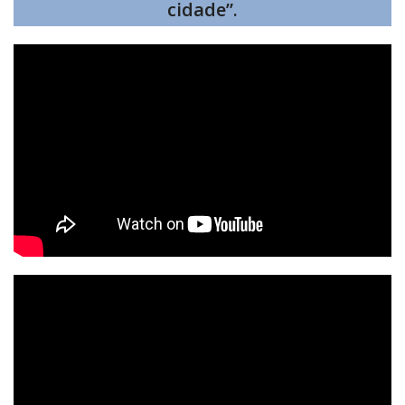
cidade”.