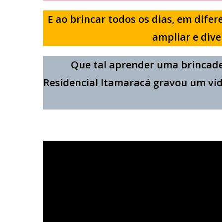
E ao brincar todos os dias, em difer
ampliar e dive
Que tal aprender uma brincad
Residencial Itamaracá gravou um víd