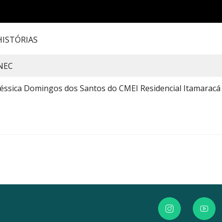
HISTÓRIAS
NEC
Jéssica Domingos dos Santos do CMEI Residencial Itamaracá