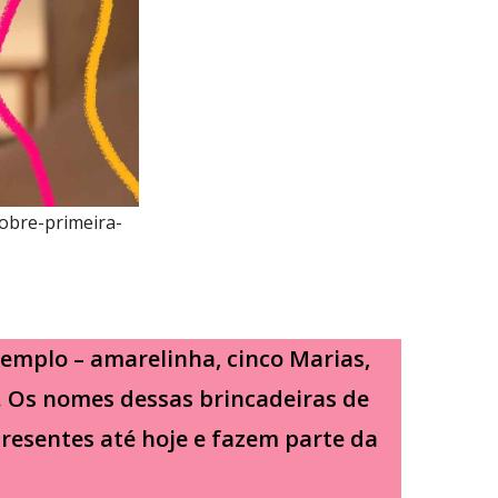
sobre-primeira-
xemplo –
amarelinha, cinco Marias,
. Os nomes dessas brincadeiras de
resentes até hoje e fazem parte da