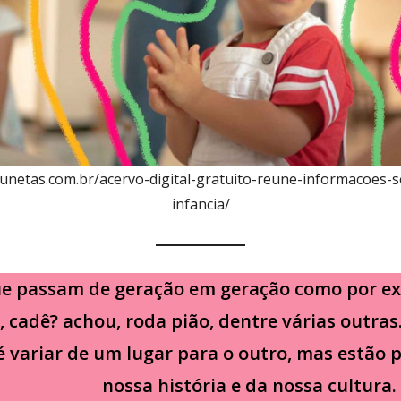
/lunetas.com.br/acervo-digital-gratuito-reune-informacoes-
infancia/
ue passam de geração em geração como por e
l, cadê? achou, roda pião, dentre várias outras
variar de um lugar para o outro, mas estão p
nossa história e da nossa cultura.