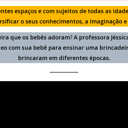
entes espaços e com sujeitos de todas as idad
rsificar o seus conhecimentos, a imaginação e 
eira que os bebês adoram
?
A professora Jéssi
eo com sua bebê para ensinar uma brincadeir
brincaram em diferentes épocas.