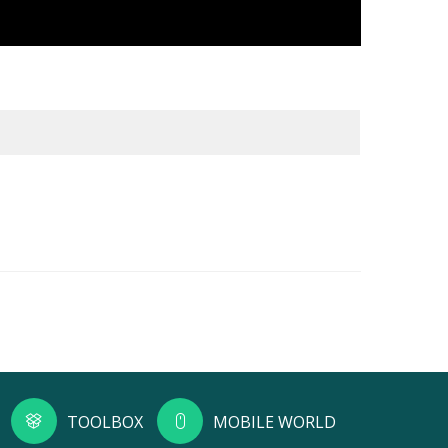
TOOLBOX
MOBILE WORLD