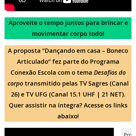
Aproveite o tempo juntos para brincar e
movimentar corpo todo!
A proposta “Dançando em casa – Boneco
Articulado” fez parte do Programa
Conexão Escola com o tema
Desafios do
corpo
transmitido pelas TV Sagres (Canal
26) e TV UFG (Canal 15.1 UHF | 21 NET).
Quer assistir na íntegra? Acesse os links
abaixo!
Prop