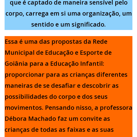
que é captado de maneira sensível pelo
corpo, carrega em si uma organização, um
sentido e um significado.
Essa é uma das propostas da Rede
Municipal de Educação e Esporte de
Goiânia para a Educação Infantil:
proporcionar para as crianças diferentes
maneiras de se desafiar e descobrir as
possibilidades do corpo e dos seus
movimentos. Pensando nisso, a professora
Débora Machado faz um convite as
crianças de todas as faixas e as suas