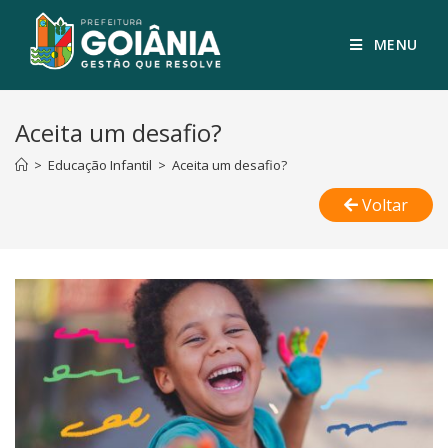
MENU
Aceita um desafio?
>
Educação Infantil
>
Aceita um desafio?
Voltar