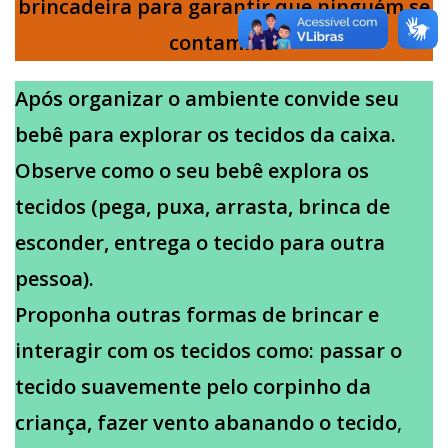
brincadeira para garantir que ninguém se
contamine.
Após organizar o ambiente convide seu
bebê para explorar os tecidos da caixa.
Observe como o seu bebê explora os
tecidos (pega, puxa, arrasta, brinca de
esconder, entrega o tecido para outra
pessoa).
Proponha outras formas de brincar e
interagir com os tecidos como: passar o
tecido suavemente pelo corpinho da
criança, fazer vento abanando o tecido
,