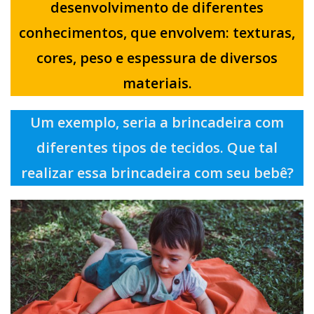
desenvolvimento de diferentes
conhecimentos, que envolvem: texturas,
cores, peso e espessura de diversos
materiais.
Um exemplo, seria a brincadeira com
diferentes tipos de tecidos. Que tal
realizar essa brincadeira com seu bebê?