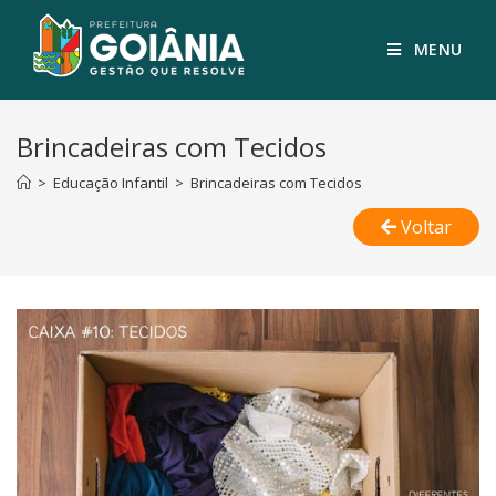
MENU
Brincadeiras com Tecidos
>
Educação Infantil
>
Brincadeiras com Tecidos
Voltar