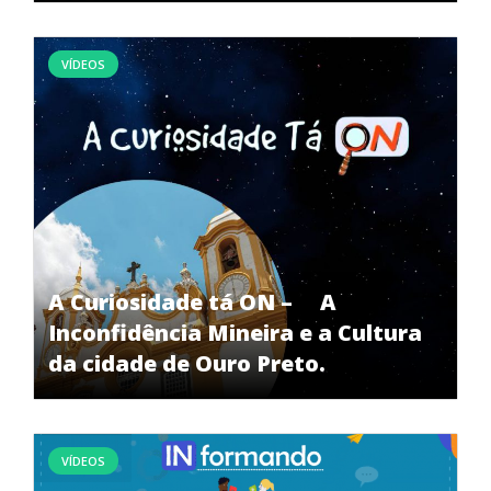
VÍDEOS
A Curiosidade tá ON – A
Inconfidência Mineira e a Cultura
da cidade de Ouro Preto.
VÍDEOS