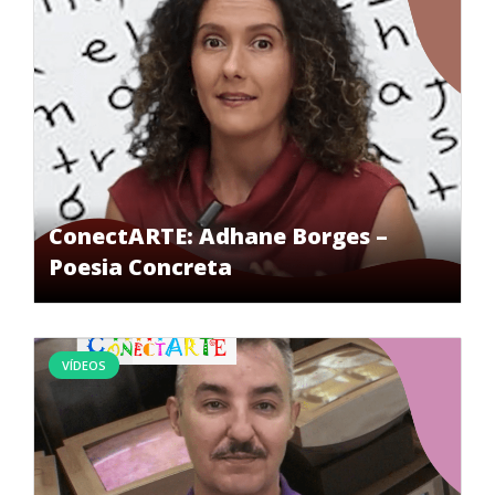
ConectARTE: Adhane Borges –
Poesia Concreta
VÍDEOS