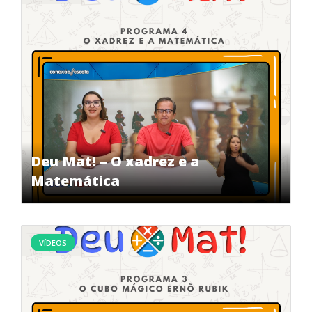
Deu Mat! – O xadrez e a
Matemática
VÍDEOS