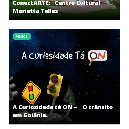
ConectARTE: Centro Cultural
Marietta Telles
VÍDEOS
A Curiosidade tá ON – O trânsito
em Goiânia.