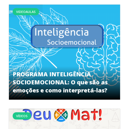
VIDEOAULAS
PROGRAMA INTELIGÊNCIA
SOCIOEMOCIONAL: O que são as
emoções e como interpretá-las?
VÍDEOS