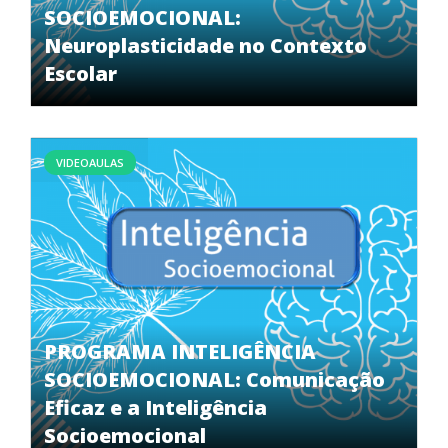
SOCIOEMOCIONAL:
Neuroplasticidade no Contexto
Escolar
VIDEOAULAS
PROGRAMA INTELIGÊNCIA
SOCIOEMOCIONAL: Comunicação
Eficaz e a Inteligência
Socioemocional