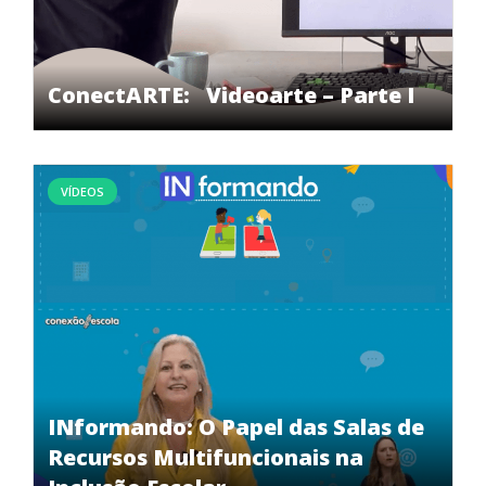
ConectARTE: Videoarte – Parte I
VÍDEOS
INformando: O Papel das Salas de
Recursos Multifuncionais na