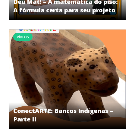
Deu Mat! – A matemática do piso:
A fórmula certa para seu projeto
VÍDEOS
ConectARTE: Bancos Indígenas –
Parte II