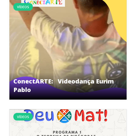
VÍDEOS
ConectARTE: Videodança Eurim
Pablo
VÍDEOS