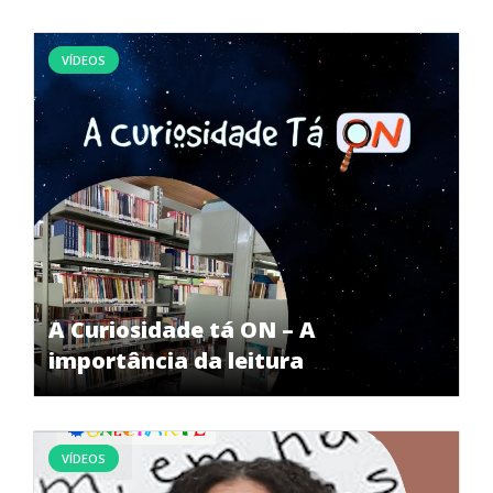
VÍDEOS
A Curiosidade tá ON – A
importância da leitura
VÍDEOS