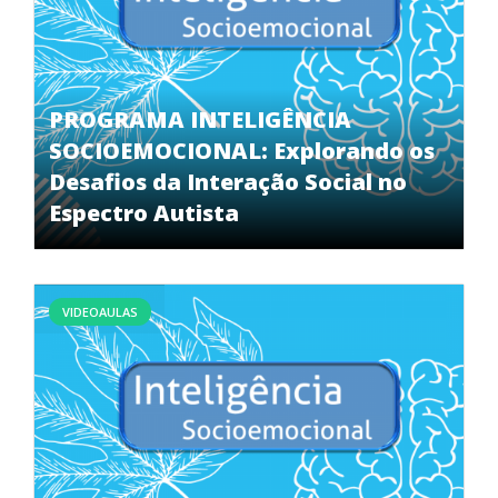
PROGRAMA INTELIGÊNCIA
SOCIOEMOCIONAL: Explorando os
Desafios da Interação Social no
Espectro Autista
VIDEOAULAS