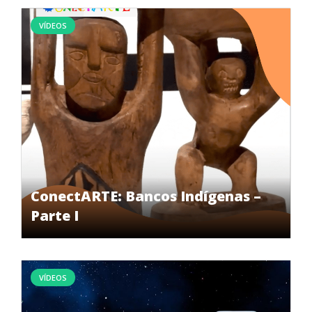
VÍDEOS
ConectARTE: Bancos Indígenas –
Parte I
VÍDEOS