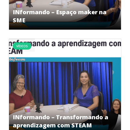
INformando – Espaço maker na
SME
VÍDEOS
INformando – Transformando a
aprendizagem com STEAM