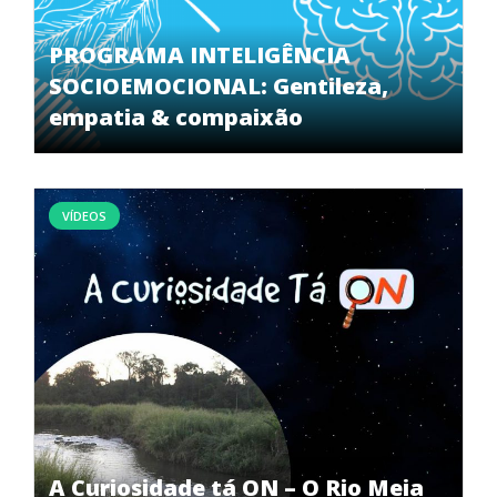
PROGRAMA INTELIGÊNCIA
SOCIOEMOCIONAL: Gentileza,
empatia & compaixão
VÍDEOS
A Curiosidade tá ON – O Rio Meia