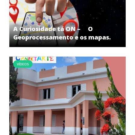
A Curiosidade tá ON – O
Geoprocessamento e os mapas.
VÍDEOS