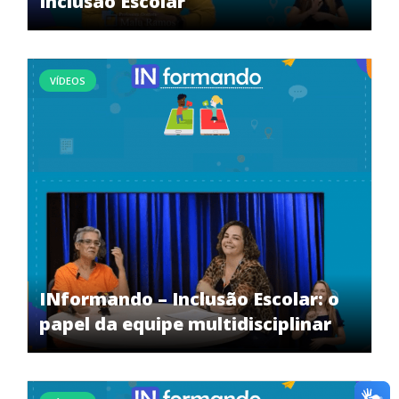
Inclusão Escolar
VÍDEOS
INformando – Inclusão Escolar: o
papel da equipe multidisciplinar