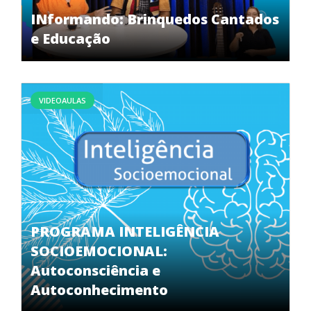
INformando: Brinquedos Cantados
e Educação
VIDEOAULAS
PROGRAMA INTELIGÊNCIA
SOCIOEMOCIONAL:
Autoconsciência e
Autoconhecimento