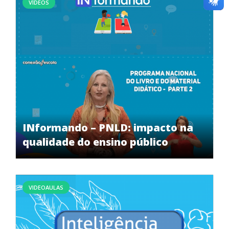
VÍDEOS
INformando – PNLD: impacto na
qualidade do ensino público
VIDEOAULAS