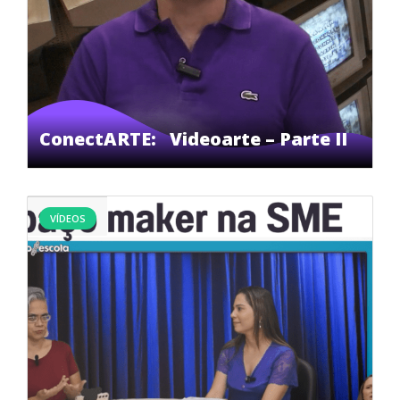
ConectARTE: Videoarte – Parte II
VÍDEOS