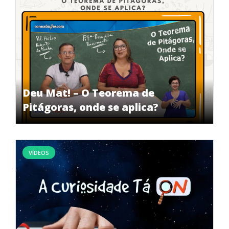
Deu Mat! – O Teorema de
Pitágoras, onde se aplica?
VÍDEOS