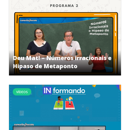
Deu Mat! – Números irracionais e
Hipaso de Metaponto
VÍDEOS