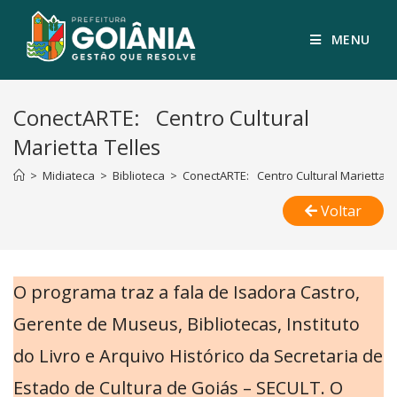
MENU
ConectARTE: Centro Cultural
Marietta Telles
>
Midiateca
>
Biblioteca
>
ConectARTE: Centro Cultural Marietta T
Voltar
O programa traz a fala de Isadora Castro,
Gerente de Museus, Bibliotecas, Instituto
do Livro e Arquivo Histórico da Secretaria de
Estado de Cultura de Goiás – SECULT. O