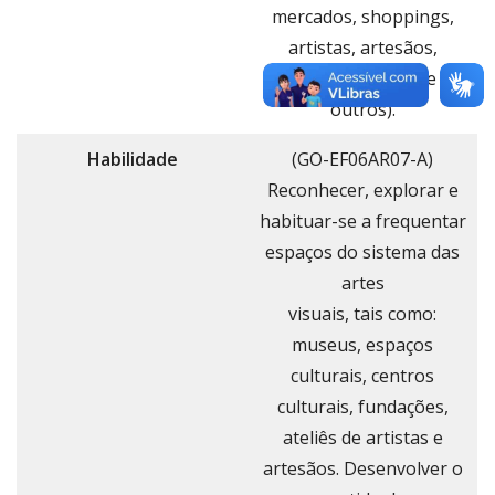
mercados, shoppings,
artistas, artesãos,
curadores, dentre
outros).
Habilidade
(GO-EF06AR07-A)
Reconhecer, explorar e
habituar-se a frequentar
espaços do sistema das
artes
visuais, tais como:
museus, espaços
culturais, centros
culturais, fundações,
ateliês de artistas e
artesãos. Desenvolver o