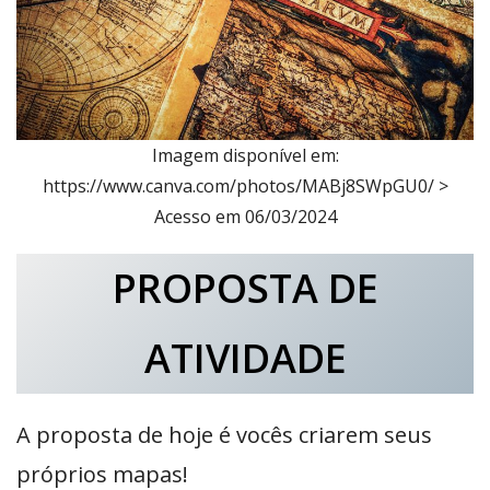
Imagem disponível em:
https://www.canva.com/photos/MABj8SWpGU0/ >
Acesso em 06/03/2024
PROPOSTA DE
ATIVIDADE
A proposta de hoje é vocês criarem seus
próprios mapas!