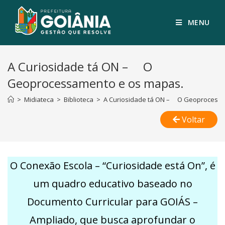
MENU
A Curiosidade tá ON – O
Geoprocessamento e os mapas.
>
Midiateca
>
Biblioteca
>
A Curiosidade tá ON – O Geoprocessa
Voltar
O Conexão Escola – “Curiosidade está On”, é
um quadro educativo baseado no
Documento Curricular para GOIÁS –
Ampliado, que busca aprofundar o