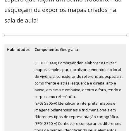
esqueçam de expor os mapas criados na
sala de aula!
Habilidades
:
Componente:
Geografia
(EF01GE09-A) Compreender, elaborar e utilizar
mapas simples para localizar elementos do local
de vivência, considerando referenciais espaciais,
como frente e atrás, esquerda e direita, alto e
baixo, em cima e embaixo, dentro e fora, tendo o
corpo como referência.
(EF03GE06-A) Identificar e interpretar mapas e
imagens bidimensionais e tridimensionais em
diferentes tipos de representação cartográfica.
(EF04GE10-A) Conhecer e comparar os diferentes
tipos de mapas, identificando seus elementos,