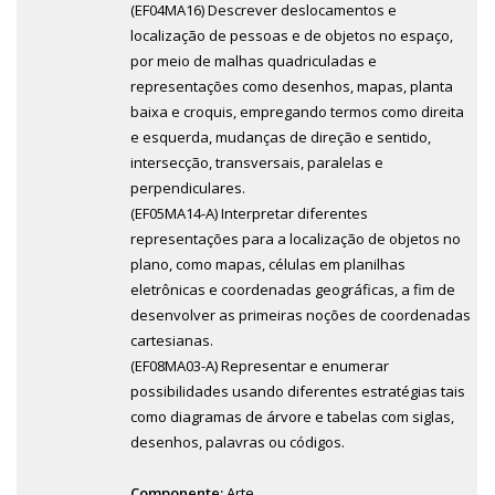
(EF04MA16) Descrever deslocamentos e
localização de pessoas e de objetos no espaço,
por meio de malhas quadriculadas e
representações como desenhos, mapas, planta
baixa e croquis, empregando termos como direita
e esquerda, mudanças de direção e sentido,
intersecção, transversais, paralelas e
perpendiculares.
(EF05MA14-A) Interpretar diferentes
representações para a localização de objetos no
plano, como mapas, células em planilhas
eletrônicas e coordenadas geográficas, a fim de
desenvolver as primeiras noções de coordenadas
cartesianas.
(EF08MA03-A) Representar e enumerar
possibilidades usando diferentes estratégias tais
como diagramas de árvore e tabelas com siglas,
desenhos, palavras ou códigos.
Componente:
Arte