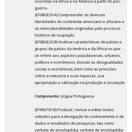
ocorridas na África e na América a partir do pós-
guerra.
(EF08GE20-A) Compreender as diversas
identidades do continente americano e africano e
as interculturalidades originadas pelo processo
histórico de ocupação.
(EF08GE20-B) Analisar características de países e
grupos de países da América e da África no que
se refere aos aspectos populacionais, urbanos,
políticos e econômicos. Discutir as desigualdades
sociais e econômicas, bem como as pressões
sobre a natureza e suas riquezas, sua
apropriação e valoração na produção e circulação
Componente:
Língua Portuguesa
(EF69LP35-B) Produzir, revisar e editar textos
voltados para a divulgação do conhecimento e de
dados e resultados de pesquisas, tais como
verbete de enciclopédia, verbete de enciclopédia