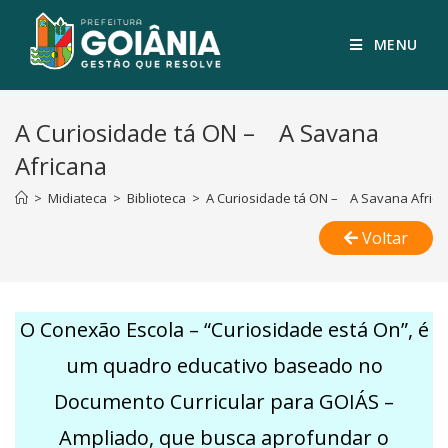
MENU
A Curiosidade tá ON – A Savana
Africana
>
Midiateca
>
Biblioteca
>
A Curiosidade tá ON – A Savana Afric
Voltar
O Conexão Escola – “Curiosidade está On”, é
um quadro educativo baseado no
Documento Curricular para GOIÁS –
Ampliado, que busca aprofundar o