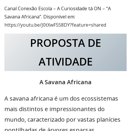
Canal Conexão Escola – A Curiosidade tá ON – “A
Savana Africana”. Disponível em:
https://youtu.be/J0tXwF558DY?feature=shared
PROPOSTA DE
ATIVIDADE
A Savana Africana
A savana africana é um dos ecossistemas
mais distintos e impressionantes do
mundo, caracterizado por vastas planícies
pontilhadas de árvores esparsas,