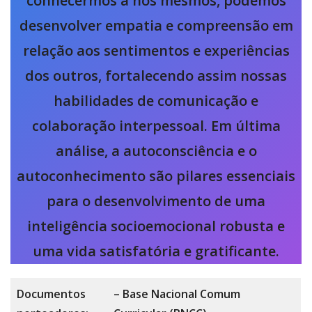
conhecermos a nós mesmos, podemos
desenvolver empatia e compreensão em
relação aos sentimentos e experiências
dos outros, fortalecendo assim nossas
habilidades de comunicação e
colaboração interpessoal. Em última
análise, a autoconsciência e o
autoconhecimento são pilares essenciais
para o desenvolvimento de uma
inteligência socioemocional robusta e
uma vida satisfatória e gratificante.
Documentos
– Base Nacional Comum