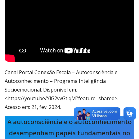
Canal Portal Conexão Escola – Autoconsciência e
Autoconhecimento – Programa Inteligência
Socioemocional. Disponível em:
<https://youtu.be/YlG2vvGtlqM?feature=shared>.
Acesso em: 21, fev. 2024.
A autoconsciência e o autoconhecimento
desempenham papéis fundamentais no