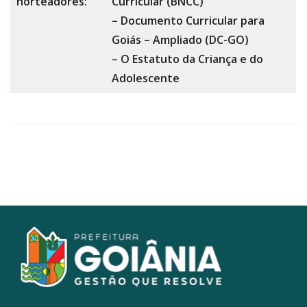
norteadores:
Curricular (BNCC)
– Documento Curricular para
Goiás – Ampliado (DC-GO)
– O Estatuto da Criança e do
Adolescente