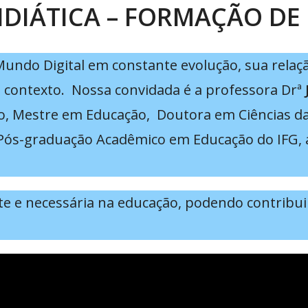
DIÁTICA – FORMAÇÃO DE
undo Digital em constante evolução, sua relaç
 contexto. Nossa convidada é a professora Drª
ão, Mestre em Educação, Doutora em Ciências d
Pós-graduação Acadêmico em Educação do IFG, a
e e necessária na educação, podendo contribui