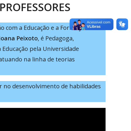
 PROFESSORES
ão com a Educação e a Formação de
Joana Peixoto
, é Pedagoga,
a Educação pela Universidade
tuando na linha de teorias
r no desenvolvimento de habilidades