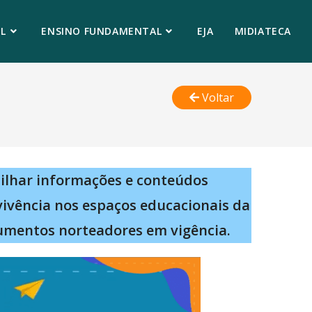
L
ENSINO FUNDAMENTAL
EJA
MIDIATECA
Voltar
ilhar informações e conteúdos
vivência nos espaços educacionais da
umentos norteadores em vigência.