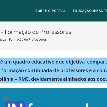
SOBRE O PORTAL
EDUCAÇÃO INFANTI
 – Formação de Professores
tica – Formação de Professores
é um quadro educativo que objetiva compart
à formação continuada de professores e à con
oiânia – RME, devidamente alinhados aos doc