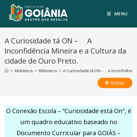
MENU
A Curiosidade tá ON – A
Inconfidência Mineira e a Cultura da
cidade de Ouro Preto.
>
Midiateca
>
Biblioteca
>
A Curiosidade tá ON – A Inconfidência 
Voltar
O Conexão Escola – “Curiosidade está On”, é
um quadro educativo baseado no
Documento Curricular para GOIÁS –