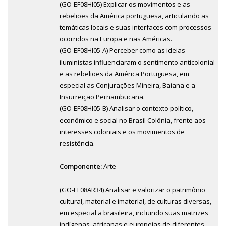
(GO-EF08HI05) Explicar os movimentos e as
rebeliões da América portuguesa, articulando as
temáticas locais e suas interfaces com processos
ocorridos na Europa e nas Américas.
(GO-EF08HI05-A) Perceber como as ideias
iluministas influenciaram o sentimento anticolonial
e as rebeliões da América Portuguesa, em
especial as Conjurações Mineira, Baiana e a
Insurreição Pernambucana.
(GO-EF08HI05-B) Analisar o contexto político,
econômico e social no Brasil Colônia, frente aos
interesses coloniais e os movimentos de
resistência.
Componente:
Arte
(GO-EF08AR34) Analisar e valorizar o patrimônio
cultural, material e imaterial, de culturas diversas,
em especial a brasileira, incluindo suas matrizes
indígenas, africanas e europeias de diferentes