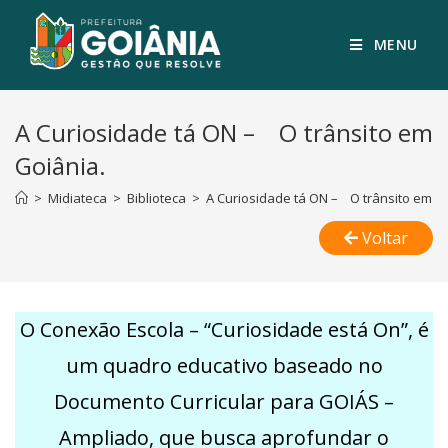
MENU
A Curiosidade tá ON – O trânsito em
Goiânia.
>
Midiateca
>
Biblioteca
>
A Curiosidade tá ON – O trânsito em Go
Voltar
O Conexão Escola – “Curiosidade está On”, é
um quadro educativo baseado no
Documento Curricular para GOIÁS –
Ampliado, que busca aprofundar o