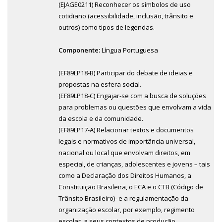
(EJAGE0211) Reconhecer os símbolos de uso
cotidiano (acessibilidade, inclusão, trânsito e
outros) como tipos de legendas.
Componente:
Língua Portuguesa
(EF89LP18-B) Participar do debate de ideias e
propostas na esfera social.
(EF89LP18-C) Engajar-se com a busca de soluções
para problemas ou questões que envolvam a vida
da escola e da comunidade.
(EF89LP17-A) Relacionar textos e documentos
legais e normativos de importância universal,
nacional ou local que envolvam direitos, em
especial, de crianças, adolescentes e jovens – tais
como a Declaração dos Direitos Humanos, a
Constituição Brasileira, o ECA e o CTB (Código de
Trânsito Brasileiro)- e a regulamentação da
organização escolar, por exemplo, regimento
escolar, a seus contextos de produção.