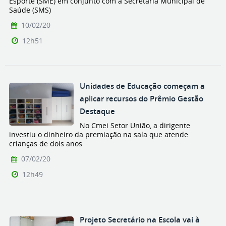
Esporte (SME) em conjunto com a Secretaria Municipal de
Saúde (SMS)
10/02/20
12h51
Unidades de Educação começam a
aplicar recursos do Prêmio Gestão
Destaque
No Cmei Setor União, a dirigente
investiu o dinheiro da premiação na sala que atende
crianças de dois anos
07/02/20
12h49
Projeto Secretário na Escola vai à