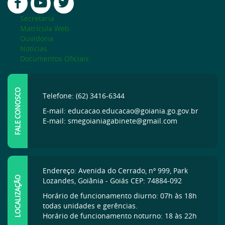
Secretaria
Matrícula Web
Ouvidoria
Notícias
Documentos Oficiais
FALE CONOSCO
Telefone: (62) 3416-6344
E-mail: educacao.educacao@goiania.go.gov.br
E-mail: smegoianiagabinete@gmail.com
Endereço: Avenida do Cerrado, nº 999, Park
LOCALIZAÇÃO
Lozandes, Goiânia - Goiás CEP: 74884-092
Horário de funcionamento diurno: 07h às 18h
todas unidades e gerências.
Horário de funcionamento noturno: 18 às 22h