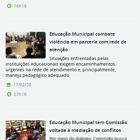
16h18
Educação Municipal combate
violência em parceria com rede de
atenção
Situações enfrentadas pelas
instituições educacionais exigem encaminhamentos
urgentes na rede de atendimento e, principalmente,
manejo pedagógico adequado
17/02/20
07h16
Educação Municipal tem Comissão
voltada à mediação de conflitos
Por meio do diálogo, Comissão busca