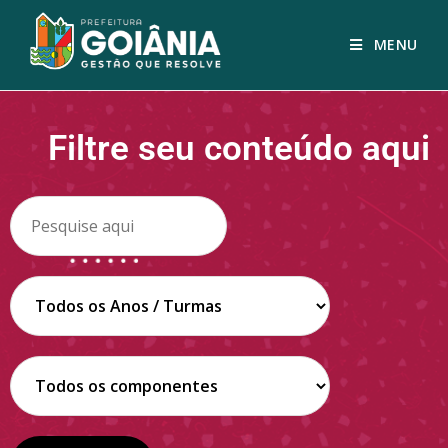
MENU
Filtre seu conteúdo aqui