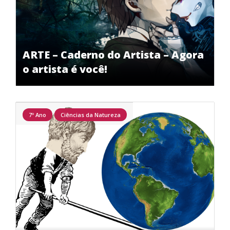
ARTE – Caderno do Artista – Agora
o artista é você!
7º Ano
Ciências da Natureza