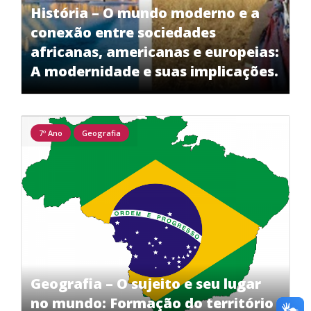
História – O mundo moderno e a
conexão entre sociedades
africanas, americanas e europeias:
A modernidade e suas implicações.
7º Ano
Geografia
Geografia – O sujeito e seu lugar
no mundo: Formação do território