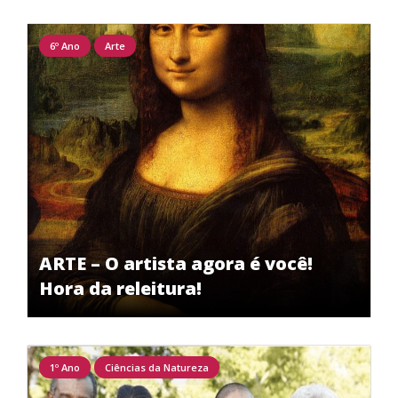
6º Ano
Arte
ARTE – O artista agora é você!
Hora da releitura!
1º Ano
Ciências da Natureza