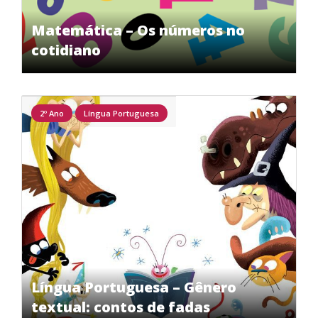
Matemática – Os números no
cotidiano
2º Ano
Língua Portuguesa
Língua Portuguesa – Gênero
textual: contos de fadas