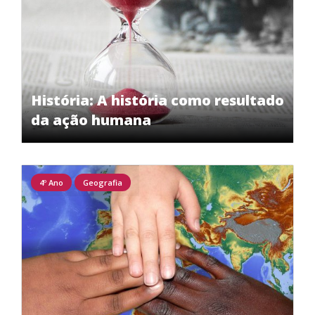
História: A história como resultado
da ação humana
4º Ano
Geografia