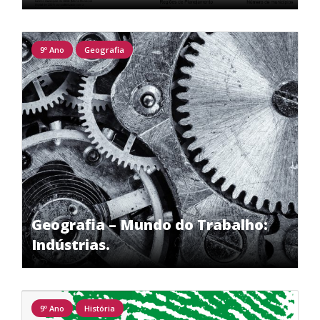
9º Ano
Geografia
Geografia – Mundo do Trabalho:
Indústrias.
9º Ano
História