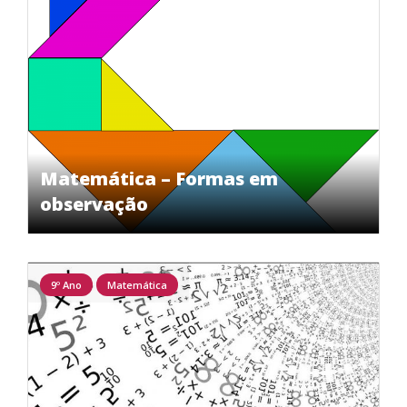
Matemática – Formas em
observação
9º Ano
Matemática