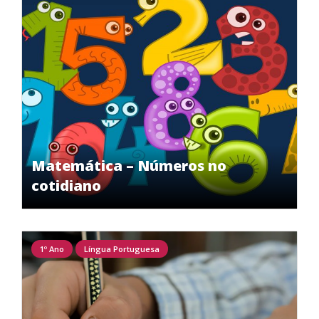
Matemática – Números no
cotidiano
1º Ano
Língua Portuguesa