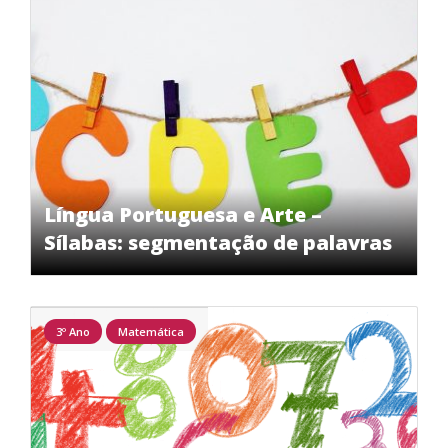
Língua Portuguesa e Arte –
Sílabas: segmentação de palavras
3º Ano
Matemática