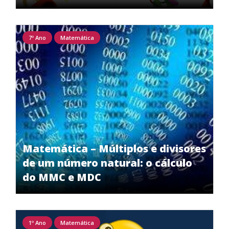
7º Ano
Matemática
Matemática – Múltiplos e divisores
de um número natural: o cálculo
do MMC e MDC
1º Ano
Matemática