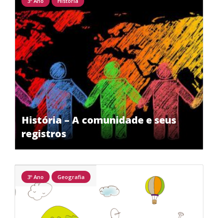
3º Ano
História
História – A comunidade e seus
registros
3º Ano
Geografia