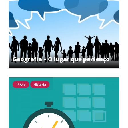
Geografia – O lugar que pertenço
1º Ano
História