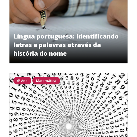
Língua portuguesa: Identificando
letras e palavras através da
história do nome
6º Ano
Matemática