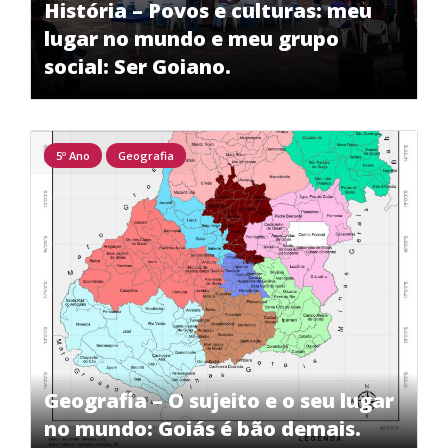
História – Povos e culturas: meu
lugar no mundo e meu grupo
social: Ser Goiano.
5º Ano
Geografia
Geografia – O sujeito e o seu lugar
no mundo: Goiás é bão demais.