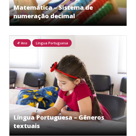
Matemática – Sistema de
numeração decimal
4º Ano
Língua Portuguesa
Língua Portuguesa – Gêneros
textuais