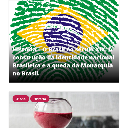
História – O Brasil no século XIX: A
construção da identidade nacional
Brasileira e a queda da Monarquia
no Brasil.
4º Ano
História