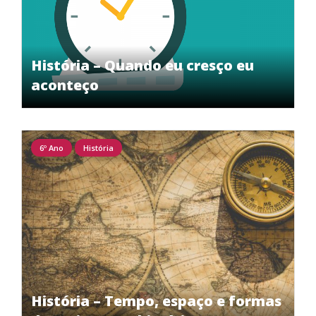
História – Quando eu cresço eu
aconteço
6º Ano
História
História – Tempo, espaço e formas