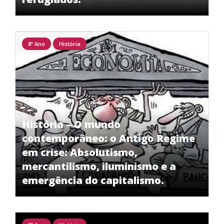
8º Ano
História
História – O mundo
contemporâneo: o Antigo Regime
em crise: Absolutismo,
mercantilismo, iluminismo e a
emergência do capitalismo.