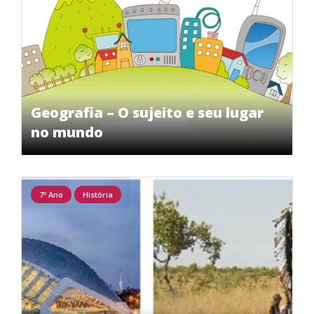
Geografia – O sujeito e seu lugar
no mundo
7º Ano
História