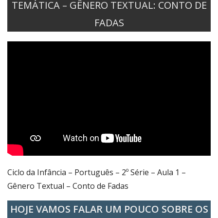
TEMÁTICA – GÊNERO TEXTUAL: CONTO DE
FADAS
Ciclo da Infância – Português – 2º Série – Aula 1 –
Gênero Textual – Conto de Fadas
HOJE VAMOS FALAR UM POUCO SOBRE OS