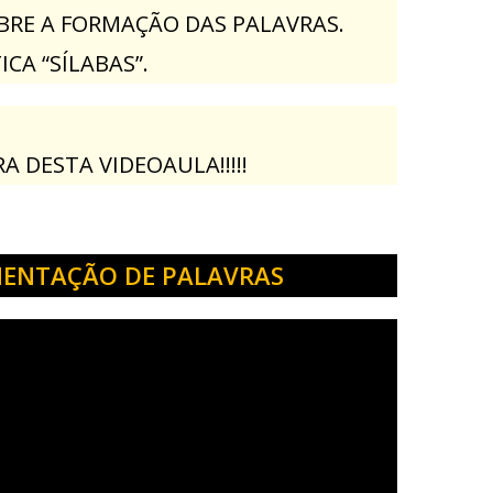
BRE A FORMAÇÃO DAS PALAVRAS.
A “SÍLABAS”.
 DESTA VIDEOAULA!!!!!
GMENTAÇÃO DE PALAVRAS