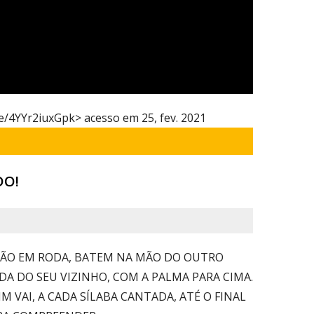
be/4YYr2iuxGpk> acesso em 25, fev. 2021
DO!
AÇÃO EM RODA, BATEM NA MÃO DO OUTRO
A DO SEU VIZINHO, COM A PALMA PARA CIMA.
M VAI, A CADA SÍLABA CANTADA, ATÉ O FINAL