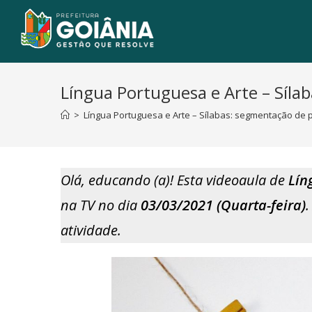
Língua Portuguesa e Arte – Síla
>
Língua Portuguesa e Arte – Sílabas: segmentação de 
Olá, educando (a)! Esta videoaula de
Lín
na TV no dia
03/03/2021 (Quarta-feira)
atividade.