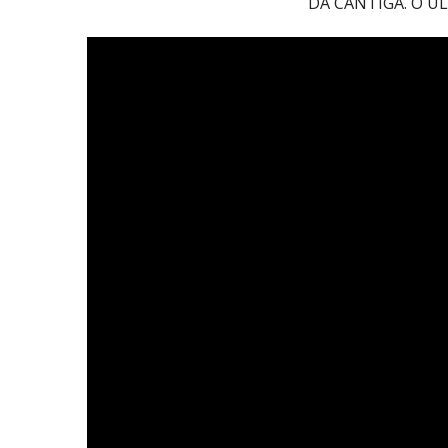
DA CANTIGA. O Ú