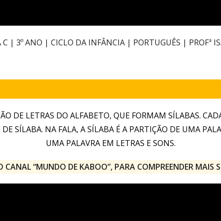
C | 3º ANO | CICLO DA INFÂNCIA | PORTUGUÊS | PROFª I
ÃO DE LETRAS DO ALFABETO, QUE FORMAM SÍLABAS. CAD
 SÍLABA. NA FALA, A SÍLABA É A PARTIÇÃO DE UMA PALAV
UMA PALAVRA EM LETRAS E SONS.
DO CANAL “MUNDO DE KABOO”, PARA COMPREENDER MAIS S