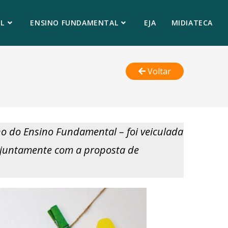
L
ENSINO FUNDAMENTAL
EJA
MIDIATECA
Voltar
ano do Ensino Fundamental – foi veiculada
el juntamente com a proposta de