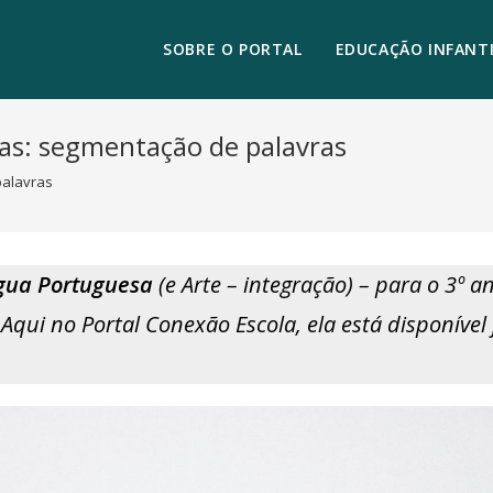
SOBRE O PORTAL
EDUCAÇÃO INFANTI
bas: segmentação de palavras
palavras
gua Portuguesa
(e Arte – integração) – para o 3º 
. Aqui no Portal Conexão Escola, ela está disponív