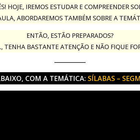
S! HOJE, IREMOS ESTUDAR E COMPREENDER SO
AULA, ABORDAREMOS TAMBÉM SOBRE A TEMÁTIC
ENTÃO, ESTÃO PREPARADOS?
, TENHA BASTANTE ATENÇÃO E NÃO FIQUE FORA
ABAIXO, COM A TEMÁTICA:
SÍLABAS – SE