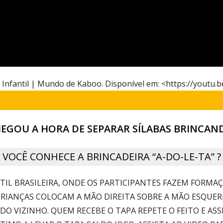
 Infantil | Mundo de Kaboo. Disponível em: <https://youtu.
EGOU A HORA DE SEPARAR SÍLABAS BRINCAN
VOCÊ CONHECE A BRINCADEIRA “A-DO-LE-TA” ?
ANTIL BRASILEIRA, ONDE OS PARTICIPANTES FAZEM FORM
CRIANÇAS COLOCAM A MÃO DIREITA SOBRE A MÃO ESQUERD
 DO VIZINHO. QUEM RECEBE O TAPA REPETE O FEITO E ASSI