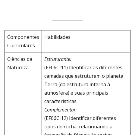
Componentes
Habilidades
Curriculares
Ciências da
Estruturante:
Natureza
(EF06CI11) Identificar as diferentes
camadas que estruturam o planeta
Terra (da estrutura interna à
atmosfera) e suas principais
características.
Complementar:
(EF06CI12) Identificar diferentes
tipos de rocha, relacionando a
formação de fósseis às rochas