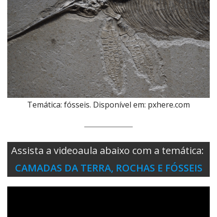
Temática: fósseis. Disponível em: pxhere.com
Assista a videoaula abaixo com a temática:
CAMADAS DA TERRA, ROCHAS E FÓSSEIS