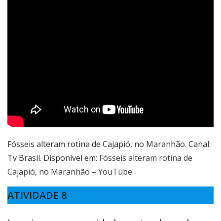
Fósseis alteram rotina de Cajapió, no Maranhão. Canal:
Tv Brasil. Disponível em:
Fósseis alteram rotina de
Cajapió, no Maranhão – YouTube
ATIVIDADE 8