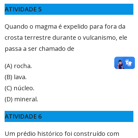
ATIVIDADE 5
Quando o magma é expelido para fora da
crosta terrestre durante o vulcanismo, ele
passa a ser chamado de
(A) rocha.
(B) lava.
(C) núcleo.
(D) mineral.
ATIVIDADE 6
Um prédio histórico foi construído com