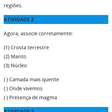
regiões.
ATIVIDADE 2
Agora, associe corretamente:
(1) Crosta terrestre
(2) Manto
(3) Núcleo
( ) Camada mais quente
( ) Onde vivemos
( ) Presença de magma
ATIVIDADE 3