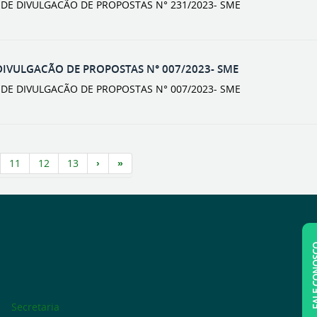
O DE DIVULGACÃO DE PROPOSTAS N° 231/2023- SME
DIVULGACÃO DE PROPOSTAS N° 007/2023- SME
O DE DIVULGACÃO DE PROPOSTAS N° 007/2023- SME
11
12
13
FALE C
Secretaria