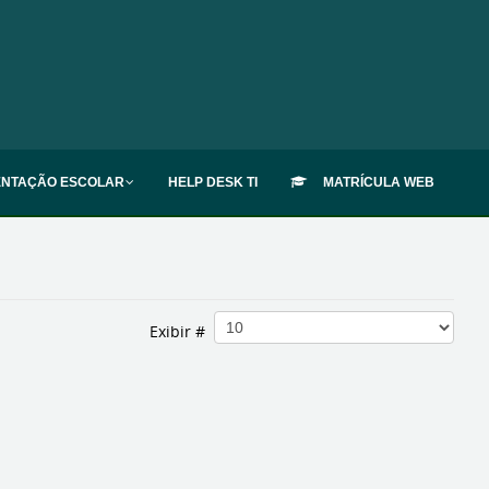
ENTAÇÃO ESCOLAR
HELP DESK TI
MATRÍCULA WEB
Exibir #