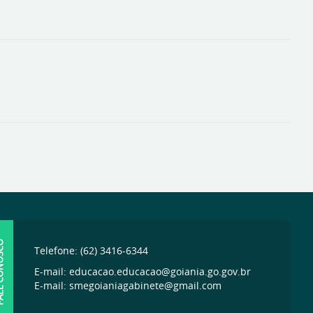
ONOSCO
Telefone: (62) 3416-6344
E-mail: educacao.educacao@goiania.go.gov.br
E-mail: smegoianiagabinete@gmail.com