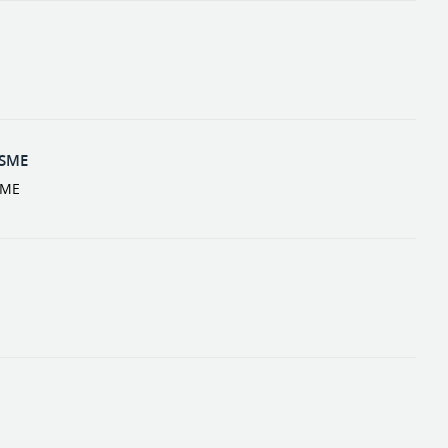
 SME
 SME