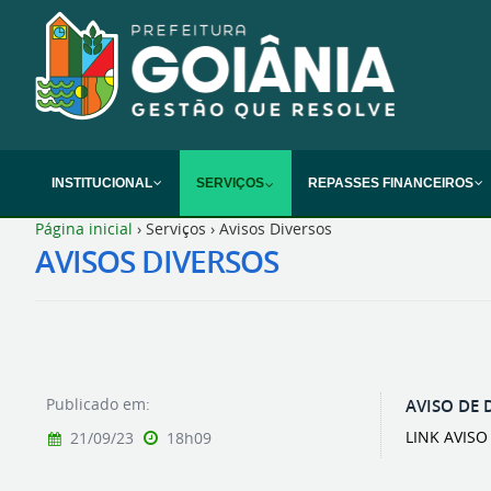
INSTITUCIONAL
SERVIÇOS
REPASSES FINANCEIROS
Página inicial
›
Serviços
›
Avisos Diversos
AVISOS DIVERSOS
Publicado em:
AVISO DE 
LINK AVIS
21/09/23
18h09