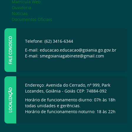
Matrícula Web
Ouvidoria
Notícias
Documentos Oficiais
FALE CONOSCO
Telefone: (62) 3416-6344
E-mail: educacao.educacao@goiania.go.gov.br
E-mail: smegoianiagabinete@gmail.com
Endereço: Avenida do Cerrado, nº 999, Park
LOCALIZAÇÃO
Lozandes, Goiânia - Goiás CEP: 74884-092
Horário de funcionamento diurno: 07h às 18h
todas unidades e gerências.
Horário de funcionamento noturno: 18 às 22h