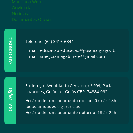
Matrícula Web
Ouvidoria
Notícias
Documentos Oficiais
FALE CONOSCO
Telefone: (62) 3416-6344
E-mail: educacao.educacao@goiania.go.gov.br
E-mail: smegoianiagabinete@gmail.com
Endereço: Avenida do Cerrado, nº 999, Park
LOCALIZAÇÃO
Lozandes, Goiânia - Goiás CEP: 74884-092
Horário de funcionamento diurno: 07h às 18h
todas unidades e gerências.
Horário de funcionamento noturno: 18 às 22h