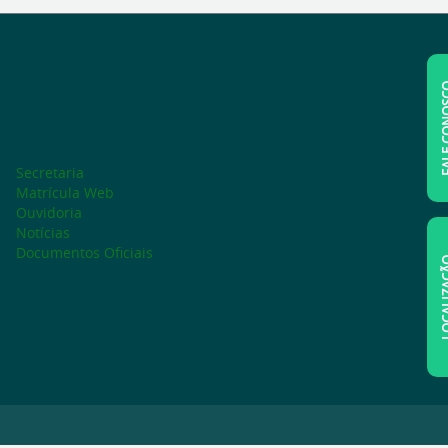
FALE C
Secretaria
Matrícula Web
Ouvidoria
Notícias
Documentos Oficiais
LOCAL