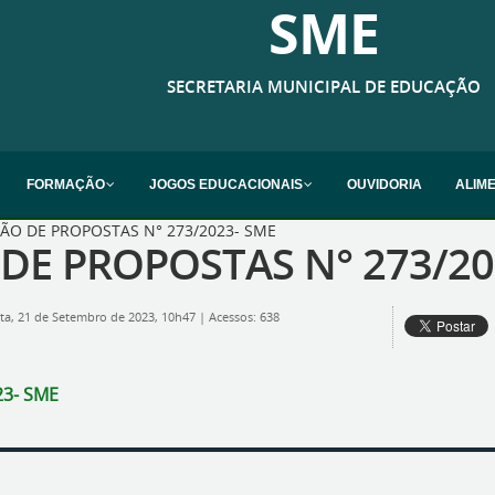
SME
SECRETARIA MUNICIPAL DE EDUCAÇÃO
FORMAÇÃO
JOGOS EDUCACIONAIS
OUVIDORIA
ALIM
ÃO DE PROPOSTAS N° 273/2023- SME
DE PROPOSTAS N° 273/20
ta, 21 de Setembro de 2023, 10h47
|
Acessos: 638
23- SME