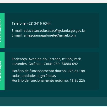
ONOSCO
Telefone: (62) 3416-6344
E-mail: educacao.educacao@goiania.go.gov.br
E-mail: smegoianiagabinete@gmail.com
Endereço: Avenida do Cerrado, nº 999, Park
IZAÇÃO
Lozandes, Goiânia - Goiás CEP: 74884-092
Horário de funcionamento diurno: 07h às 18h
todas unidades e gerências.
Horário de funcionamento noturno: 18 às 22h