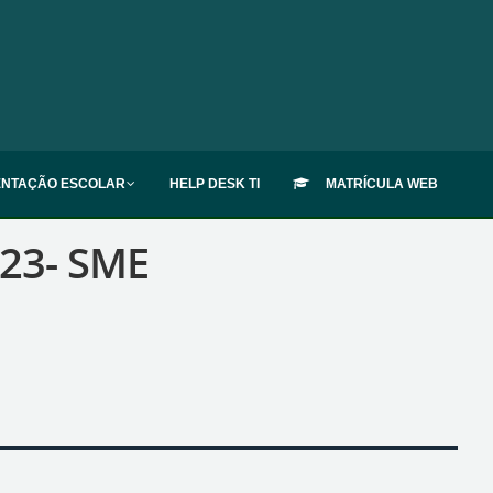
ENTAÇÃO ESCOLAR
HELP DESK TI
MATRÍCULA WEB
23- SME