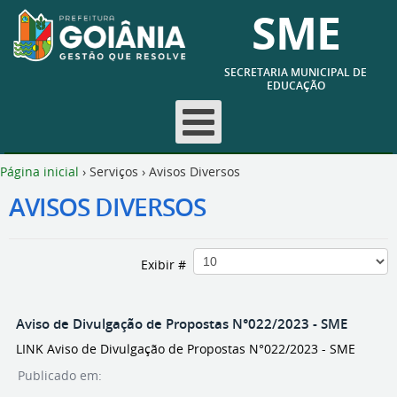
SME
SECRETARIA MUNICIPAL DE
EDUCAÇÃO
Página inicial
›
Serviços
›
Avisos Diversos
AVISOS DIVERSOS
Exibir #
Aviso de Divulgação de Propostas N°022/2023 - SME
LINK Aviso de Divulgação de Propostas N°022/2023 - SME
Publicado em: