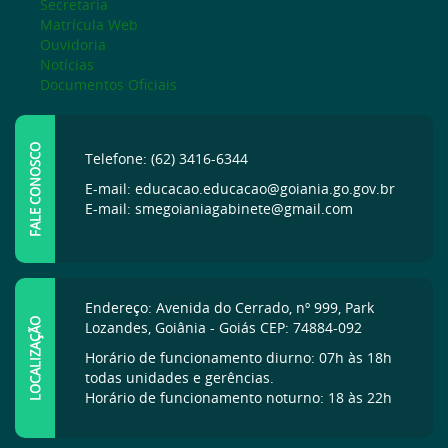
Secretaria
Matrícula Web
Ouvidoria
Notícias
Documentos Oficiais
FALE CONOSCO
Telefone: (62) 3416-6344
E-mail: educacao.educacao@goiania.go.gov.br
E-mail: smegoianiagabinete@gmail.com
Endereço: Avenida do Cerrado, nº 999, Park
LOCALIZAÇÃO
Lozandes, Goiânia - Goiás CEP: 74884-092
Horário de funcionamento diurno: 07h às 18h
todas unidades e gerências.
Horário de funcionamento noturno: 18 às 22h