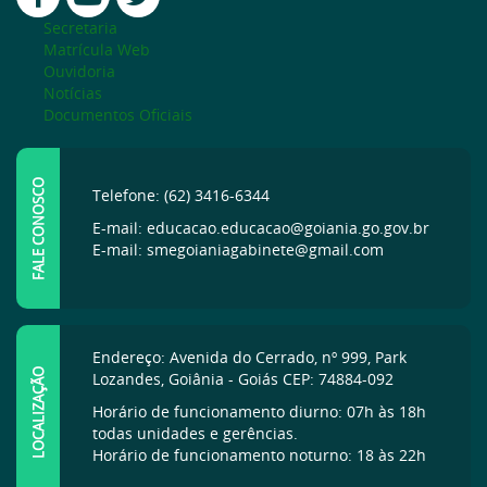
Secretaria
Matrícula Web
Ouvidoria
Notícias
Documentos Oficiais
FALE CONOSCO
Telefone: (62) 3416-6344
E-mail: educacao.educacao@goiania.go.gov.br
E-mail: smegoianiagabinete@gmail.com
Endereço: Avenida do Cerrado, nº 999, Park
LOCALIZAÇÃO
Lozandes, Goiânia - Goiás CEP: 74884-092
Horário de funcionamento diurno: 07h às 18h
todas unidades e gerências.
Horário de funcionamento noturno: 18 às 22h