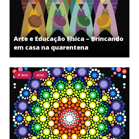
Arte e Educação Física – Brincando
em casa na quarentena
4º Ano
Arte