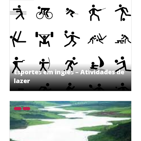
Esportes em inglês – Atividades de
lazer