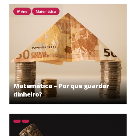
9º Ano
Matemática
Matemática – Por que guardar
dinheiro?