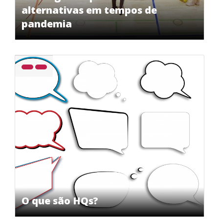
alternativas em tempos de
pandemia
O que são HQs?