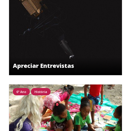
Apreciar Entrevistas
6º Ano
História