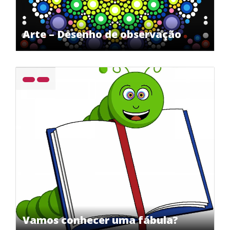
Arte – Desenho de observação
Vamos conhecer uma fábula?