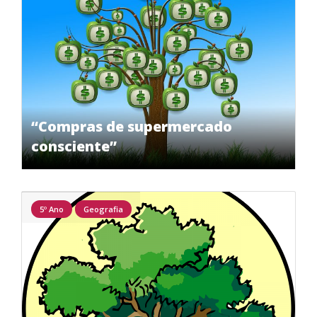
“Compras de supermercado
consciente”
5º Ano
Geografia