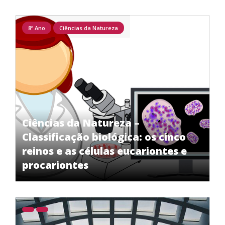
8º Ano
Ciências da Natureza
Ciências da Natureza –
Classificação biológica: os cinco
reinos e as células eucariontes e
procariontes