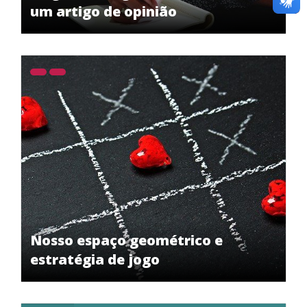
um artigo de opinião
Nosso espaço geométrico e
estratégia de jogo