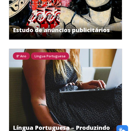
Estudo de anúncios publicitários
8º Ano
Língua Portuguesa
Língua Portuguesa – Produzindo