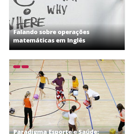
Falando sobre operações
matemáticas em Inglês
Paradigma Esporte e Saúde: