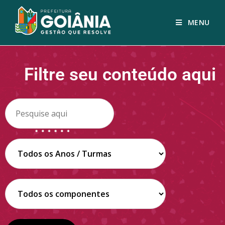
MENU
Filtre seu conteúdo aqui