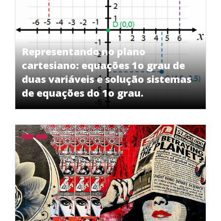
Representando no plano
cartesiano: equações 1o grau de
duas variáveis e solução sistemas
de equações do 1o grau.