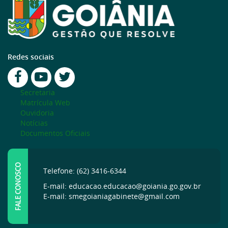
Redes sociais
Secretaria
Matrícula Web
Ouvidoria
Notícias
Documentos Oficiais
FALE CONOSCO
Telefone: (62) 3416-6344
E-mail: educacao.educacao@goiania.go.gov.br
E-mail: smegoianiagabinete@gmail.com