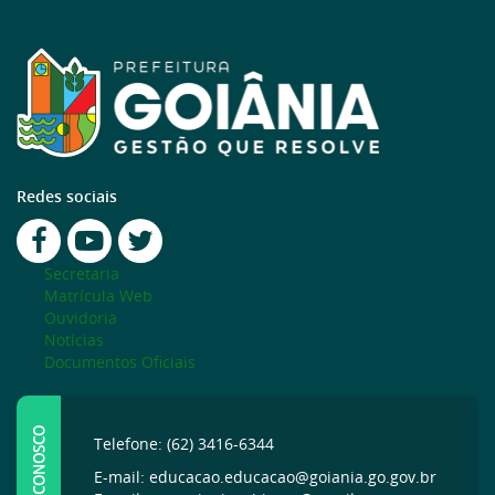
Redes sociais
Secretaria
Matrícula Web
Ouvidoria
Notícias
Documentos Oficiais
FALE CONOSCO
Telefone: (62) 3416-6344
E-mail: educacao.educacao@goiania.go.gov.br