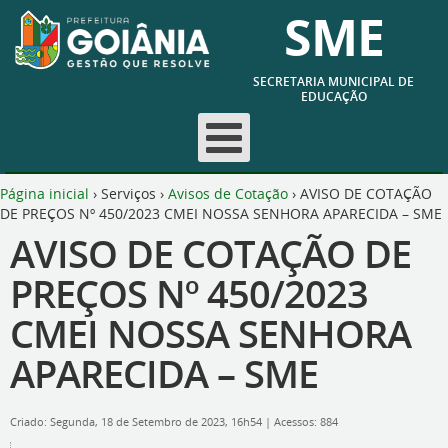
SME
SECRETARIA MUNICIPAL DE
EDUCAÇÃO
Página inicial
›
Serviços
›
Avisos de Cotação
›
AVISO DE COTAÇÃO
DE PREÇOS Nº 450/2023 CMEI NOSSA SENHORA APARECIDA – SME
AVISO DE COTAÇÃO DE
PREÇOS Nº 450/2023
CMEI NOSSA SENHORA
APARECIDA – SME
Criado: Segunda, 18 de Setembro de 2023, 16h54
|
Acessos: 884