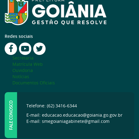
Redes sociais
Secretaria
Matrícula Web
Ouvidoria
Notícias
Documentos Oficiais
FALE CONOSCO
Telefone: (62) 3416-6344
E-mail: educacao.educacao@goiania.go.gov.br
E-mail: smegoianiagabinete@gmail.com