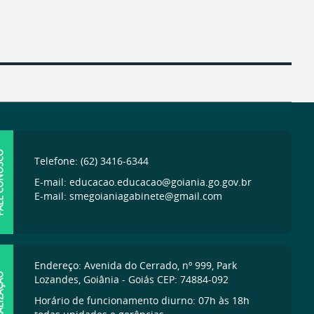
ONOSCO
Telefone: (62) 3416-6344
E-mail: educacao.educacao@goiania.go.gov.br
E-mail: smegoianiagabinete@gmail.com
Endereço: Avenida do Cerrado, nº 999, Park
IZAÇÃO
Lozandes, Goiânia - Goiás CEP: 74884-092
Horário de funcionamento diurno: 07h às 18h