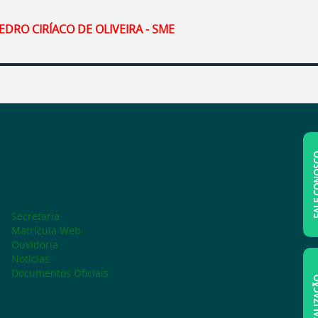
EDRO CIRÍACO DE OLIVEIRA - SME
FALE C
Secretaria
Matrícula Web
Ouvidoria
Notícias
Documentos Oficiais
LOCAL