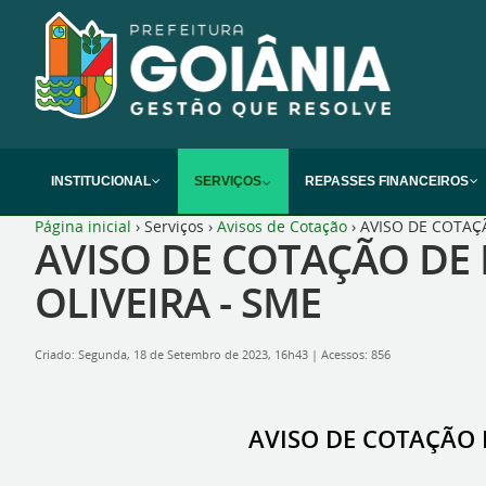
INSTITUCIONAL
SERVIÇOS
REPASSES FINANCEIROS
Página inicial
›
Serviços
›
Avisos de Cotação
›
AVISO DE COTAÇÃ
AVISO DE COTAÇÃO DE 
OLIVEIRA - SME
Criado: Segunda, 18 de Setembro de 2023, 16h43
|
Acessos: 856
AVISO DE COTAÇÃO D