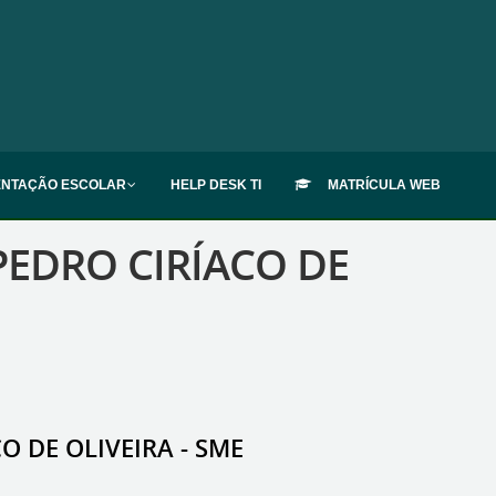
ENTAÇÃO ESCOLAR
HELP DESK TI
MATRÍCULA WEB
PEDRO CIRÍACO DE
O DE OLIVEIRA - SME