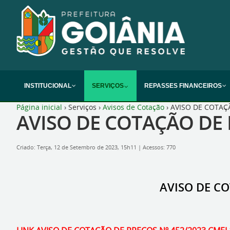
INSTITUCIONAL
SERVIÇOS
REPASSES FINANCEIROS
Página inicial
›
Serviços
›
Avisos de Cotação
›
AVISO DE COTAÇÃ
AVISO DE COTAÇÃO DE P
Criado: Terça, 12 de Setembro de 2023, 15h11
|
Acessos: 770
AVISO DE CO