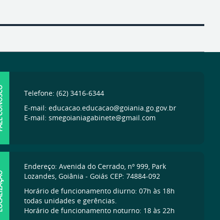
ONOSCO
Telefone: (62) 3416-6344
E-mail: educacao.educacao@goiania.go.gov.br
E-mail: smegoianiagabinete@gmail.com
Endereço: Avenida do Cerrado, nº 999, Park
IZAÇÃO
Lozandes, Goiânia - Goiás CEP: 74884-092
Horário de funcionamento diurno: 07h às 18h
todas unidades e gerências.
Horário de funcionamento noturno: 18 às 22h