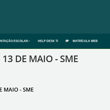
ENTAÇÃO ESCOLAR
HELP DESK TI
MATRÍCULA WEB
 13 DE MAIO - SME
E MAIO - SME