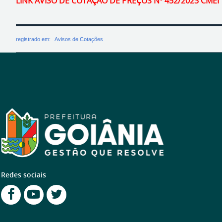
LINK AVISO DE COTAÇÃO DE PREÇOS Nº 452/2023 CMEI 
registrado em:
Avisos de Cotações
Redes sociais