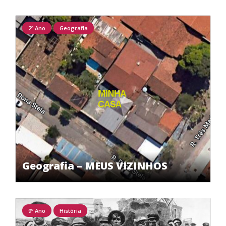
2º Ano
Geografia
Geografia – MEUS VIZINHOS
9º Ano
História