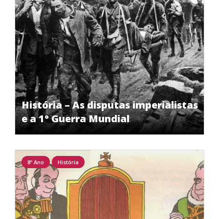
História – As disputas imperialistas
e a 1° Guerra Mundial
8º Ano
História