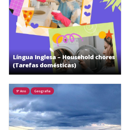
Língua Inglesa – Household chores
(Tarefas domésticas)
9º Ano
Geografia