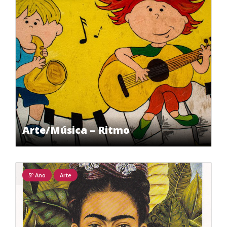
Arte/Música – Ritmo
5º Ano
Arte