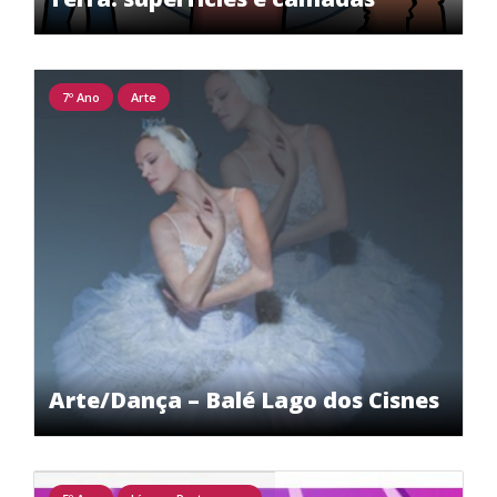
7º Ano
Arte
Arte/Dança – Balé Lago dos Cisnes