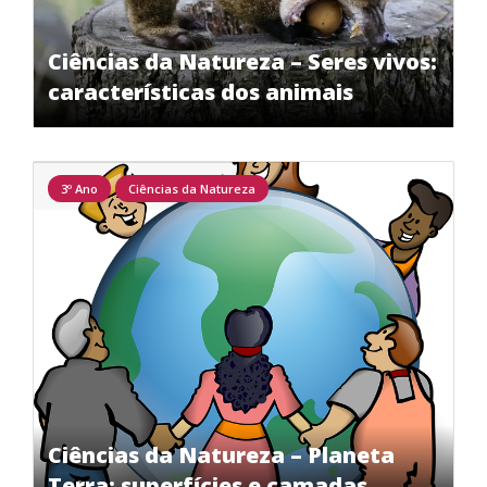
Ciências da Natureza – Seres vivos:
características dos animais
3º Ano
Ciências da Natureza
Ciências da Natureza – Planeta
Terra: superfícies e camadas