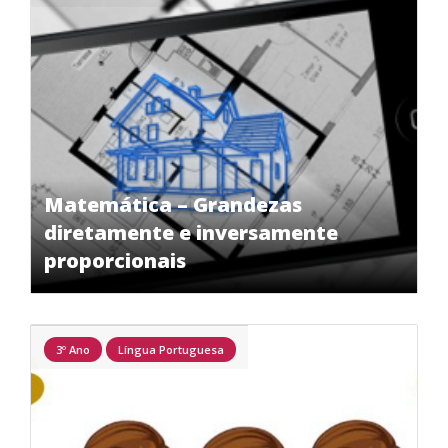
Matemática – Grandezas
diretamente e inversamente
proporcionais
3º Ano
Língua Portuguesa