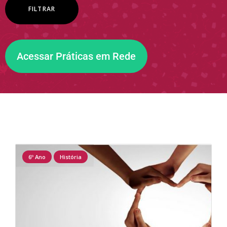
Acessar Práticas em Rede
6º Ano
História