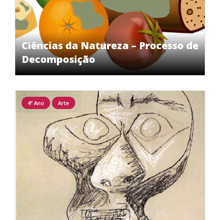
Ciências da Natureza – Processo de
Decomposição
4º Ano
Arte