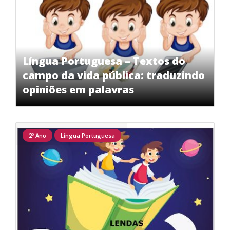
Língua Portuguesa – Textos do
campo da vida pública: traduzindo
opiniões em palavras
2º Ano
Língua Portuguesa