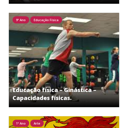
9º Ano
Educação Física
Educação física – Ginástica –
Capacidades físicas.
1º Ano
Arte