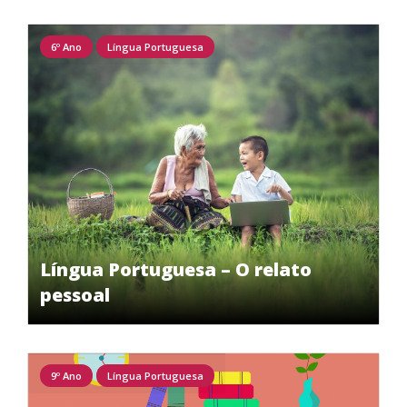
6º Ano
Língua Portuguesa
Língua Portuguesa – O relato
pessoal
9º Ano
Língua Portuguesa