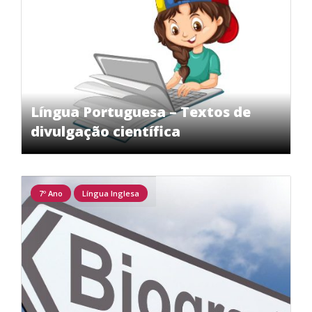
Língua Portuguesa – Textos de
divulgação científica
7º Ano
Língua Inglesa