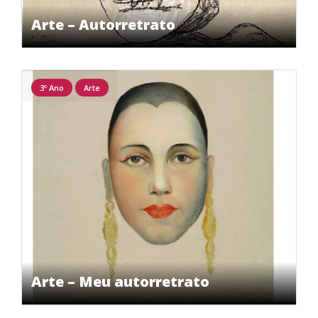
Arte – Autorretrato
3º Ano
Arte
Arte – Meu autorretrato