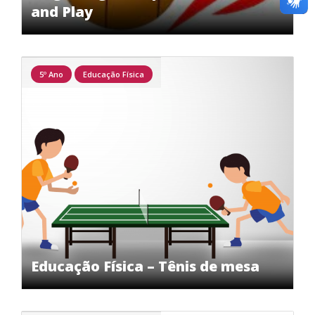
and Play
5º Ano
Educação Física
Educação Física – Tênis de mesa