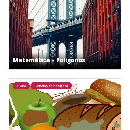
Matemática – Polígonos
4º Ano
Ciências da Natureza