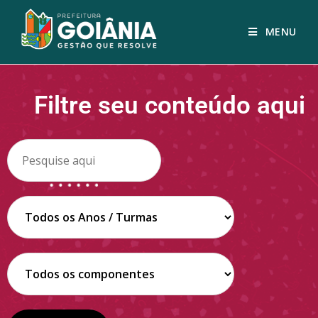
MENU
Filtre seu conteúdo aqui