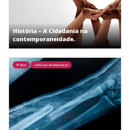
História – A Cidadania na
contemporaneidade.
9º Ano
Ciências da Natureza