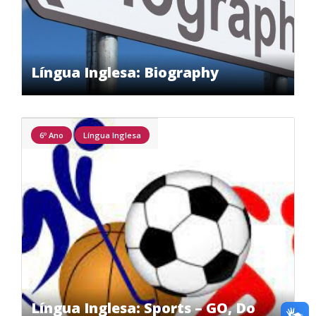
Língua Inglesa: Biography
6º Ano
Língua Inglesa
Língua Inglesa: Sports – GO, Do