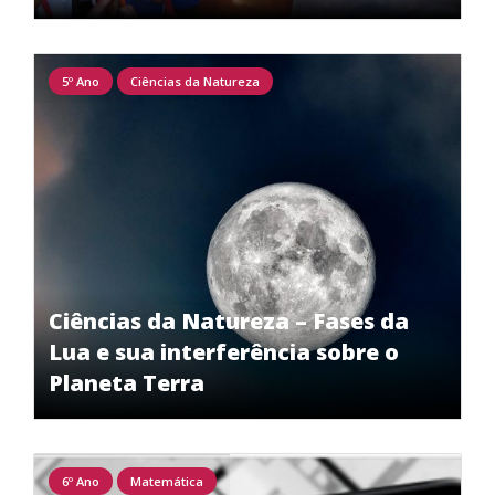
5º Ano
Ciências da Natureza
Ciências da Natureza – Fases da
Lua e sua interferência sobre o
Planeta Terra
6º Ano
Matemática