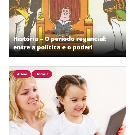
História – O período regencial:
entre a política e o poder!
4º Ano
História