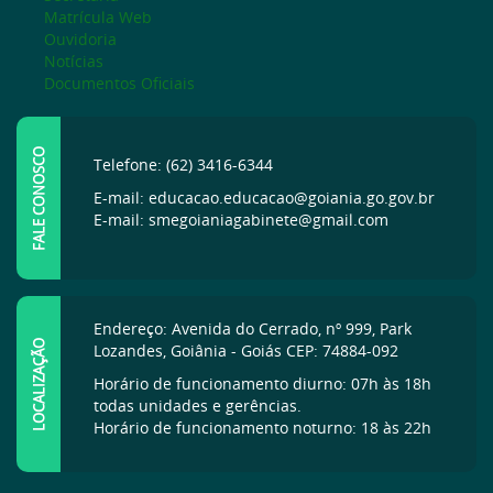
Matrícula Web
Ouvidoria
Notícias
Documentos Oficiais
FALE CONOSCO
Telefone: (62) 3416-6344
E-mail: educacao.educacao@goiania.go.gov.br
E-mail: smegoianiagabinete@gmail.com
Endereço: Avenida do Cerrado, nº 999, Park
LOCALIZAÇÃO
Lozandes, Goiânia - Goiás CEP: 74884-092
Horário de funcionamento diurno: 07h às 18h
todas unidades e gerências.
Horário de funcionamento noturno: 18 às 22h