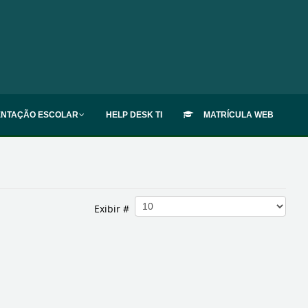
ENTAÇÃO ESCOLAR
HELP DESK TI
MATRÍCULA WEB
Exibir #