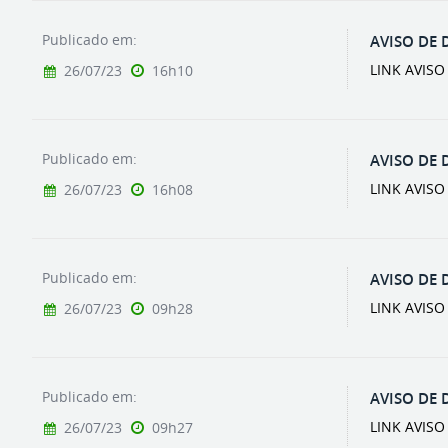
Publicado em:
AVISO DE 
LINK AVISO
26/07/23
16h10
Publicado em:
AVISO DE 
LINK AVIS
26/07/23
16h08
Publicado em:
AVISO DE 
LINK AVISO
26/07/23
09h28
Publicado em:
AVISO DE 
LINK AVISO
26/07/23
09h27