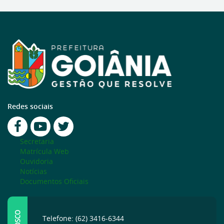
Redes sociais
Secretaria
Matrícula Web
Ouvidoria
Notícias
Documentos Oficiais
Telefone: (62) 3416-6344