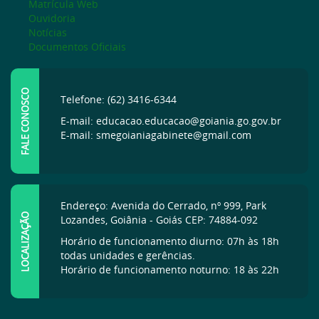
Matrícula Web
Ouvidoria
Notícias
Documentos Oficiais
FALE CONOSCO
Telefone: (62) 3416-6344
E-mail: educacao.educacao@goiania.go.gov.br
E-mail: smegoianiagabinete@gmail.com
Endereço: Avenida do Cerrado, nº 999, Park
LOCALIZAÇÃO
Lozandes, Goiânia - Goiás CEP: 74884-092
Horário de funcionamento diurno: 07h às 18h
todas unidades e gerências.
Horário de funcionamento noturno: 18 às 22h