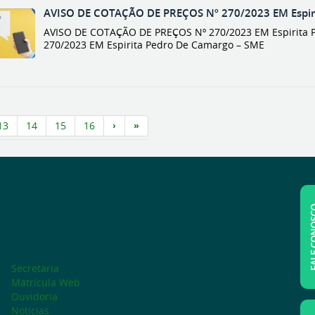
AVISO DE COTAÇÃO DE PREÇOS Nº 270/2023 EM Espir
AVISO DE COTAÇÃO DE PREÇOS Nº 270/2023 EM Espirita P
270/2023 EM Espirita Pedro De Camargo – SME
13
14
15
16
FALE C
Secretaria
Matrícula Web
Ouvidoria
Notícias