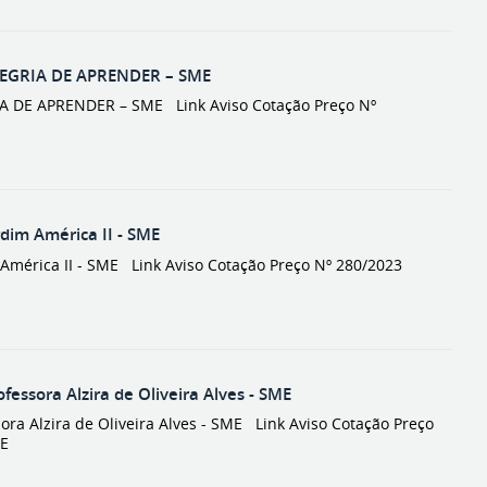
LEGRIA DE APRENDER – SME
 DE APRENDER – SME Link Aviso Cotação Preço Nº
im América II - SME
érica II - SME Link Aviso Cotação Preço Nº 280/2023
sora Alzira de Oliveira Alves - SME
 Alzira de Oliveira Alves - SME Link Aviso Cotação Preço
ME