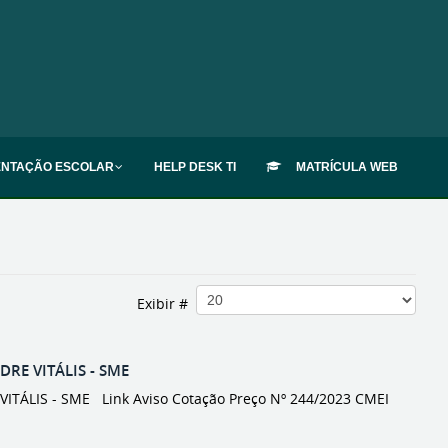
ENTAÇÃO ESCOLAR
HELP DESK TI
MATRÍCULA WEB
Exibir #
RE VITÁLIS - SME
TÁLIS - SME Link Aviso Cotação Preço Nº 244/2023 CMEI