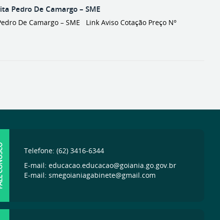
ita Pedro De Camargo – SME
edro De Camargo – SME Link Aviso Cotação Preço Nº
ONOSCO
Telefone: (62) 3416-6344
E-mail: educacao.educacao@goiania.go.gov.br
E-mail: smegoianiagabinete@gmail.com