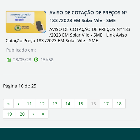
AVISO DE COTAÇÃO DE PREÇOS Nº
183 /2023 EM Solar Vile - SME
AVISO DE COTAÇÃO DE PREÇOS Nº 183
/2023 EM Solar Vile - SME Link Aviso
Cotação Preço 183 /2023 EM Solar Vile - SME
Publicado em:
23/05/23
15h58
Página 16 de 25
11
12
13
14
15
16
17
18
19
20