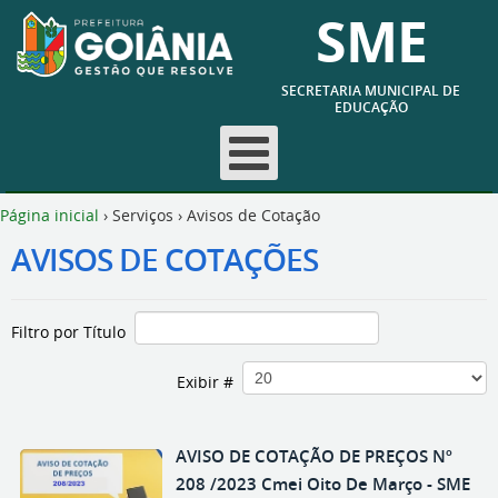
SME
SECRETARIA MUNICIPAL DE
EDUCAÇÃO
Página inicial
›
Serviços
›
Avisos de Cotação
AVISOS DE COTAÇÕES
Filtro por Título
Exibir #
AVISO DE COTAÇÃO DE PREÇOS Nº
208 /2023 Cmei Oito De Março - SME