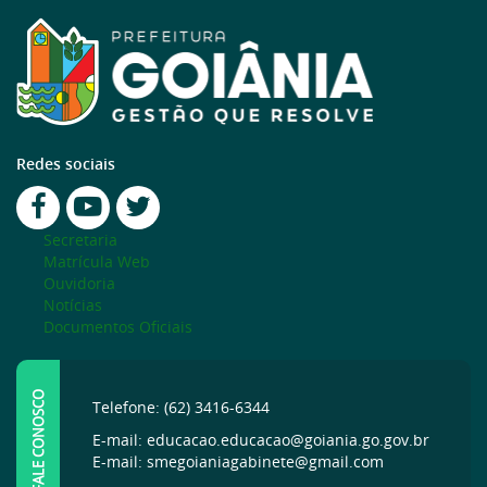
Redes sociais
Secretaria
Matrícula Web
Ouvidoria
Notícias
Documentos Oficiais
FALE CONOSCO
Telefone: (62) 3416-6344
E-mail: educacao.educacao@goiania.go.gov.br
E-mail: smegoianiagabinete@gmail.com