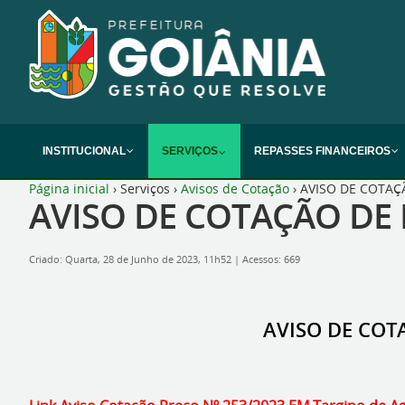
INSTITUCIONAL
SERVIÇOS
REPASSES FINANCEIROS
Página inicial
›
Serviços
›
Avisos de Cotação
›
AVISO DE COTAÇÃ
AVISO DE COTAÇÃO DE P
Criado: Quarta, 28 de Junho de 2023, 11h52
|
Acessos: 669
AVISO DE COTA