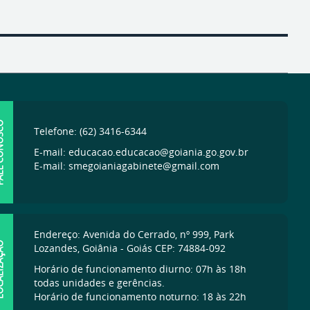
ONOSCO
Telefone: (62) 3416-6344
E-mail: educacao.educacao@goiania.go.gov.br
E-mail: smegoianiagabinete@gmail.com
Endereço: Avenida do Cerrado, nº 999, Park
IZAÇÃO
Lozandes, Goiânia - Goiás CEP: 74884-092
Horário de funcionamento diurno: 07h às 18h
todas unidades e gerências.
Horário de funcionamento noturno: 18 às 22h