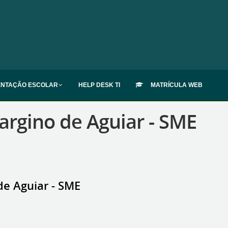
ENTAÇÃO ESCOLAR
HELP DESK TI
MATRÍCULA WEB
rgino de Aguiar - SME
e Aguiar - SME