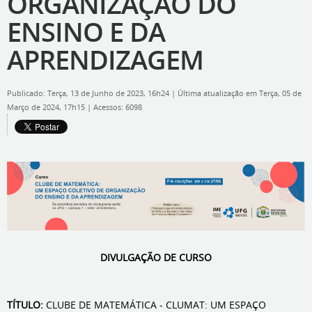
ORGANIZAÇÃO DO
ENSINO E DA
APRENDIZAGEM
Publicado: Terça, 13 de Junho de 2023, 16h24
|
Última atualização em Terça, 05 de
Março de 2024, 17h15
|
Acessos: 6098
DIVULGAÇÃO DE CURSO
TÍTULO:
CLUBE DE MATEMÁTICA - CLUMAT: UM ESPAÇO