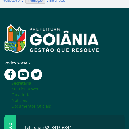
registrado em:
Formação
,
Encerradas
Redes sociais
Secretaria
Matrícula Web
Ouvidoria
Notícias
Documentos Oficiais
Telefone: (62) 3416-6344