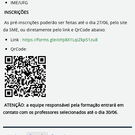
IME/UFG
INSCRIÇÕES
As pré-inscrições poderão ser feitas até o dia 27/06, pelo site
da SME, ou diretamente pelo link e QrCode abaixo:
Link :
https://forms.gle/oYp8X1LqiZkp51zu8
QrCode:
ATENÇÃO: a equipe responsável pela formação entrará em
contato com os professores selecionados até o dia 30/06.