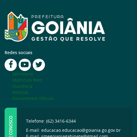
Redes sociais
Secretaria
Matrícula Web
Ouvidoria
Notícias
Documentos Oficiais
FALE CONOSCO
Telefone: (62) 3416-6344
E-mail: educacao.educacao@goiania.go.gov.br
E-mail: smegoianiagabinete@gmail.com