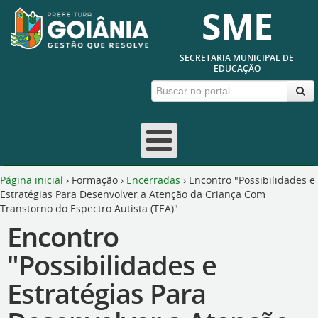
SME
SECRETARIA MUNICIPAL DE
EDUCAÇÃO
Página inicial
›
Formação
›
Encerradas
›
Encontro "Possibilidades e
Estratégias Para Desenvolver a Atenção da Criança Com
Transtorno do Espectro Autista (TEA)"
Encontro
"Possibilidades e
Estratégias Para