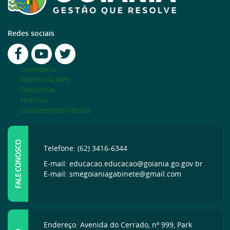
Redes sociais
Secretaria
Matrícula Web
Ouvidoria
Notícias
Documentos Oficiais
FALE CONOSCO
Telefone: (62) 3416-6344
E-mail: educacao.educacao@goiania.go.gov.br
E-mail: smegoianiagabinete@gmail.com
Endereço: Avenida do Cerrado, nº 999, Park