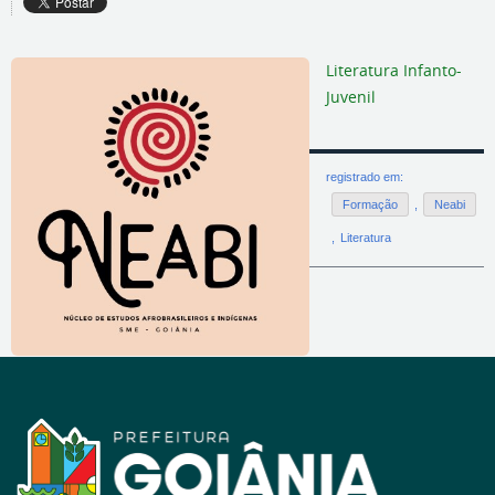
Literatura Infanto-
Juvenil
registrado em:
Formação
,
Neabi
,
Literatura