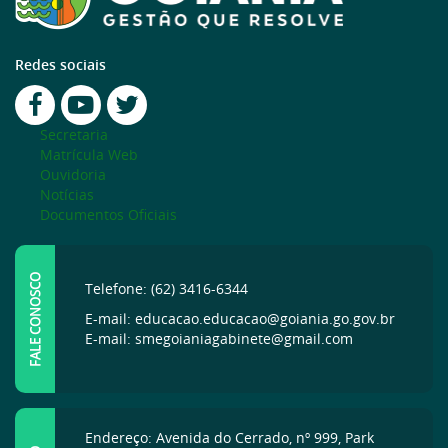
Redes sociais
Secretaria
Matrícula Web
Ouvidoria
Notícias
Documentos Oficiais
FALE CONOSCO
Telefone: (62) 3416-6344
E-mail: educacao.educacao@goiania.go.gov.br
E-mail: smegoianiagabinete@gmail.com
Endereço: Avenida do Cerrado, nº 999, Park