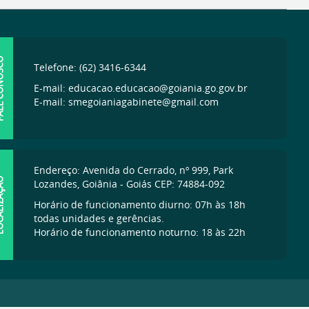
ONOSCO
Telefone: (62) 3416-6344
E-mail: educacao.educacao@goiania.go.gov.br
E-mail: smegoianiagabinete@gmail.com
Endereço: Avenida do Cerrado, nº 999, Park
IZAÇÃO
Lozandes, Goiânia - Goiás CEP: 74884-092
Horário de funcionamento diurno: 07h às 18h
todas unidades e gerências.
Horário de funcionamento noturno: 18 às 22h