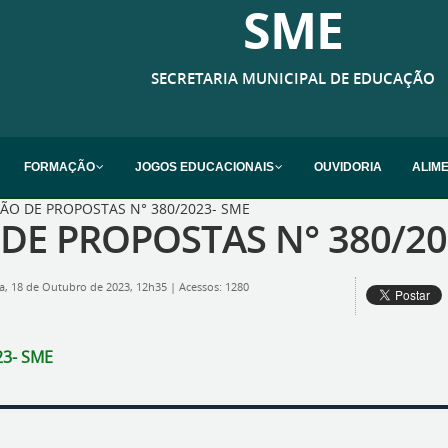
SME
SECRETARIA MUNICIPAL DE EDUCAÇÃO
FORMAÇÃO
JOGOS EDUCACIONAIS
OUVIDORIA
ALIM
ÃO DE PROPOSTAS N° 380/2023- SME
DE PROPOSTAS N° 380/20
ta, 18 de Outubro de 2023, 12h35
|
Acessos: 1280
23- SME