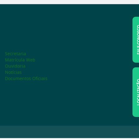
FALE C
Secretaria
Matrícula Web
Ouvidoria
Notícias
Documentos Oficiais
LOCAL