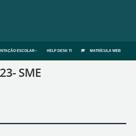
ENTAÇÃO ESCOLAR
HELP DESK TI
MATRÍCULA WEB
23- SME