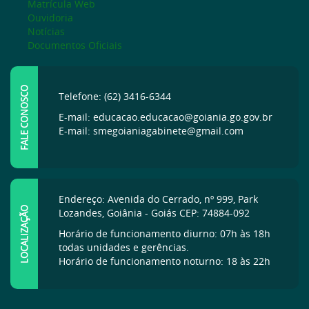
Matrícula Web
Ouvidoria
Notícias
Documentos Oficiais
FALE CONOSCO
Telefone: (62) 3416-6344
E-mail: educacao.educacao@goiania.go.gov.br
E-mail: smegoianiagabinete@gmail.com
Endereço: Avenida do Cerrado, nº 999, Park
LOCALIZAÇÃO
Lozandes, Goiânia - Goiás CEP: 74884-092
Horário de funcionamento diurno: 07h às 18h
todas unidades e gerências.
Horário de funcionamento noturno: 18 às 22h