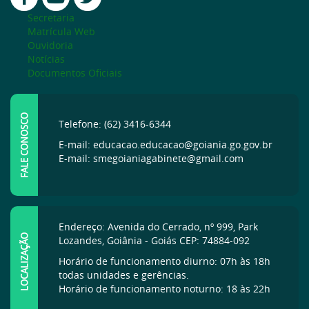
Secretaria
Matrícula Web
Ouvidoria
Notícias
Documentos Oficiais
FALE CONOSCO
Telefone: (62) 3416-6344
E-mail: educacao.educacao@goiania.go.gov.br
E-mail: smegoianiagabinete@gmail.com
Endereço: Avenida do Cerrado, nº 999, Park
LOCALIZAÇÃO
Lozandes, Goiânia - Goiás CEP: 74884-092
Horário de funcionamento diurno: 07h às 18h
todas unidades e gerências.
Horário de funcionamento noturno: 18 às 22h