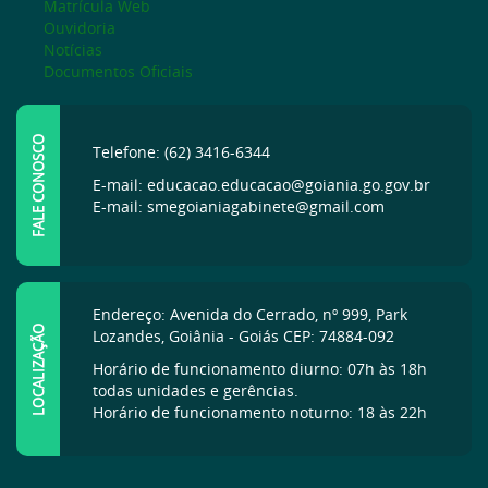
Matrícula Web
Ouvidoria
Notícias
Documentos Oficiais
FALE CONOSCO
Telefone: (62) 3416-6344
E-mail: educacao.educacao@goiania.go.gov.br
E-mail: smegoianiagabinete@gmail.com
Endereço: Avenida do Cerrado, nº 999, Park
LOCALIZAÇÃO
Lozandes, Goiânia - Goiás CEP: 74884-092
Horário de funcionamento diurno: 07h às 18h
todas unidades e gerências.
Horário de funcionamento noturno: 18 às 22h