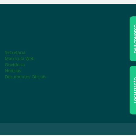
FALE C
Secretaria
Matrícula Web
Ouvidoria
Notícias
Documentos Oficiais
LOCAL