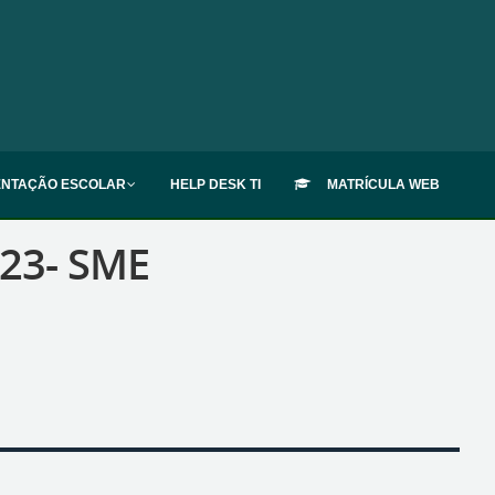
ENTAÇÃO ESCOLAR
HELP DESK TI
MATRÍCULA WEB
23- SME