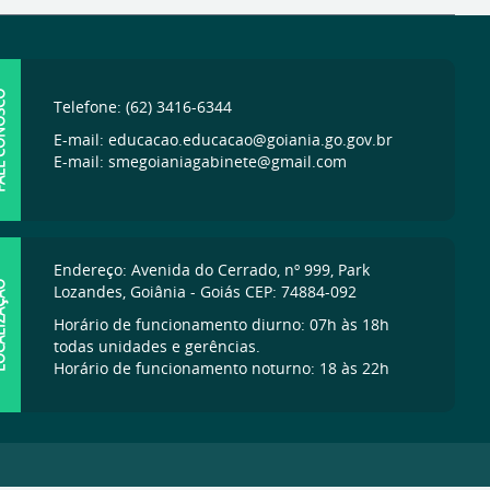
ONOSCO
Telefone: (62) 3416-6344
E-mail: educacao.educacao@goiania.go.gov.br
E-mail: smegoianiagabinete@gmail.com
Endereço: Avenida do Cerrado, nº 999, Park
IZAÇÃO
Lozandes, Goiânia - Goiás CEP: 74884-092
Horário de funcionamento diurno: 07h às 18h
todas unidades e gerências.
Horário de funcionamento noturno: 18 às 22h