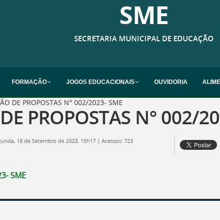
SME
SECRETARIA MUNICIPAL DE EDUCAÇÃO
FORMAÇÃO
JOGOS EDUCACIONAIS
OUVIDORIA
ALIM
ÃO DE PROPOSTAS N° 002/2023- SME
DE PROPOSTAS N° 002/20
gunda, 18 de Setembro de 2023, 15h17
|
Acessos: 723
23- SME